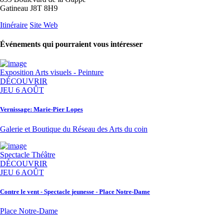
Gatineau J8T 8H9
Itinéraire
Site Web
Événements qui pourraient vous intéresser
Exposition
Arts visuels - Peinture
DÉCOUVRIR
JEU 6 AOÛT
Vernissage: Marie-Pier Lopes
Galerie et Boutique du Réseau des Arts du coin
Spectacle
Théâtre
DÉCOUVRIR
JEU 6 AOÛT
Contre le vent - Spectacle jeunesse - Place Notre-Dame
Place Notre-Dame