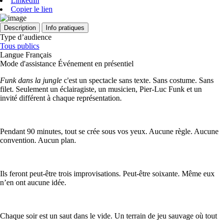
LinkedIn
Copier le lien
Description
Info pratiques
Type d’audience
Tous publics
Langue
Français
Mode d'assistance
Événement en présentiel
Funk dans la jungle
c'est un spectacle sans texte. Sans costume. Sans
filet. Seulement un éclairagiste, un musicien, Pier-Luc Funk et un
invité différent à chaque représentation.
Pendant 90 minutes, tout se crée sous vos yeux. Aucune règle. Aucune
convention. Aucun plan.
Ils feront peut-être trois improvisations. Peut-être soixante. Même eux
n’en ont aucune idée.
Chaque soir est un saut dans le vide. Un terrain de jeu sauvage où tout