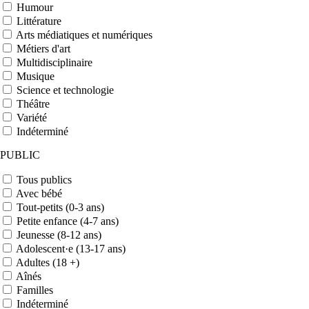
Humour
Littérature
Arts médiatiques et numériques
Métiers d'art
Multidisciplinaire
Musique
Science et technologie
Théâtre
Variété
Indéterminé
PUBLIC
Tous publics
Avec bébé
Tout-petits (0-3 ans)
Petite enfance (4-7 ans)
Jeunesse (8-12 ans)
Adolescent·e (13-17 ans)
Adultes (18 +)
Aînés
Familles
Indéterminé