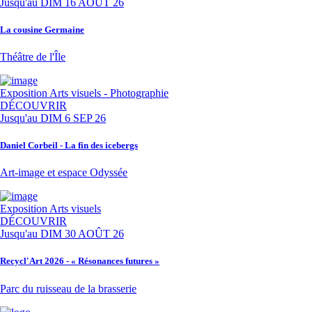
Jusqu'au
DIM 16 AOÛT 26
La cousine Germaine
Théâtre de l'Île
Exposition
Arts visuels - Photographie
DÉCOUVRIR
Jusqu'au
DIM 6 SEP 26
Daniel Corbeil - La fin des icebergs
Art-image et espace Odyssée
Exposition
Arts visuels
DÉCOUVRIR
Jusqu'au
DIM 30 AOÛT 26
Recycl'Art 2026 - « Résonances futures »
Parc du ruisseau de la brasserie