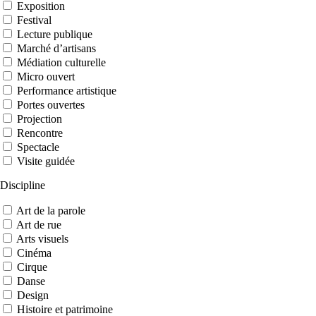
Exposition
Festival
Lecture publique
Marché d’artisans
Médiation culturelle
Micro ouvert
Performance artistique
Portes ouvertes
Projection
Rencontre
Spectacle
Visite guidée
Discipline
Art de la parole
Art de rue
Arts visuels
Cinéma
Cirque
Danse
Design
Histoire et patrimoine