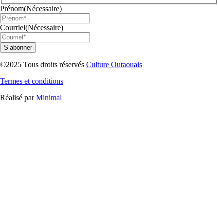
Prénom
(Nécessaire)
Courriel
(Nécessaire)
©2025 Tous droits réservés
Culture Outaouais
Termes et conditions
Réalisé par
Minimal