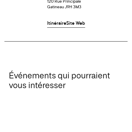
120 Rue Principale
Gatineau J9H 3M3
Itinéraire
Site Web
Événements qui pourraient
vous intéresser