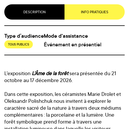
DESCRIPTION
INFO PRATIQUES
Type d’audience
Mode d'assistance
Événement en présentiel
TOUS PUBLICS
L'exposition
L'Âme de la forêt
sera présentée du 21
octobre au 17 décembre 2026.
Dans cette exposition, les céramistes Marie Drolet et
Oleksandr Polishchuk nous invitent à explorer le
caractère sacré de la nature à travers deux médiums
complémentaires : la porcelaine et la lumière. Une
forêt symbolique prend forme à travers une
installation lumineuse dans laquelle les visiteurs