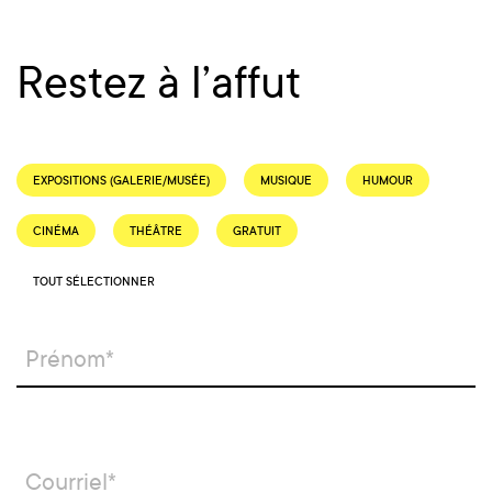
Restez à l’affut
EXPOSITIONS (GALERIE/MUSÉE)
MUSIQUE
HUMOUR
CINÉMA
THÉÂTRE
GRATUIT
TOUT SÉLECTIONNER