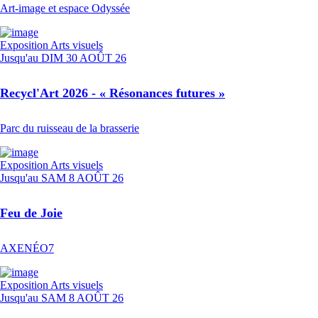
Art-image et espace Odyssée
Exposition
Arts visuels
Jusqu'au
DIM 30 AOÛT 26
Recycl'Art 2026 - « Résonances futures »
Parc du ruisseau de la brasserie
Exposition
Arts visuels
Jusqu'au
SAM 8 AOÛT 26
Feu de Joie
AXENÉO7
Exposition
Arts visuels
Jusqu'au
SAM 8 AOÛT 26