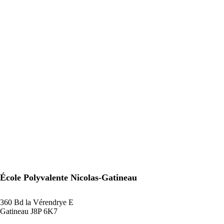
École Polyvalente Nicolas-Gatineau
360 Bd la Vérendrye E
Gatineau J8P 6K7