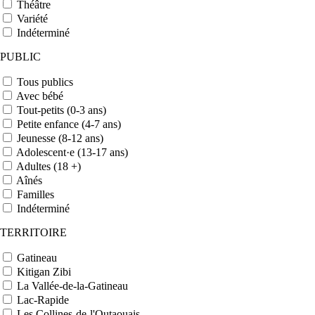
Théâtre
Variété
Indéterminé
PUBLIC
Tous publics
Avec bébé
Tout-petits (0-3 ans)
Petite enfance (4-7 ans)
Jeunesse (8-12 ans)
Adolescent·e (13-17 ans)
Adultes (18 +)
Aînés
Familles
Indéterminé
TERRITOIRE
Gatineau
Kitigan Zibi
La Vallée-de-la-Gatineau
Lac-Rapide
Les Collines-de-l'Outaouais