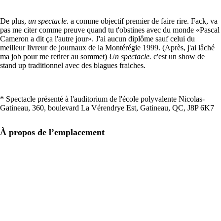
De plus,
un spectacle.
a comme objectif premier de faire rire. Fack, va
pas me citer comme preuve quand tu t'obstines avec du monde «Pascal
Cameron a dit ça l'autre jour». J'ai aucun diplôme sauf celui du
meilleur livreur de journaux de la Montérégie 1999. (Après, j'ai lâché
ma job pour me retirer au sommet)
Un spectacle.
c'est un show de
stand up traditionnel avec des blagues fraiches.
* Spectacle présenté à l'auditorium de l'école polyvalente Nicolas-
Gatineau, 360, boulevard La Vérendrye Est, Gatineau, QC, J8P 6K7
À propos de l’emplacement