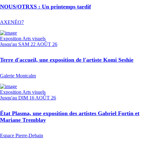
NOUS/OTRXS : Un printemps tardif
AXENÉO7
Exposition
Arts visuels
Jusqu'au
SAM 22 AOÛT 26
Terre d'accueil, une exposition de l'artiste Komi Seshie
Galerie Montcalm
Exposition
Arts visuels
Jusqu'au
DIM 16 AOÛT 26
État Plasma, une exposition des artistes Gabriel Fortin et
Mariane Tremblay
Espace Pierre-Debain