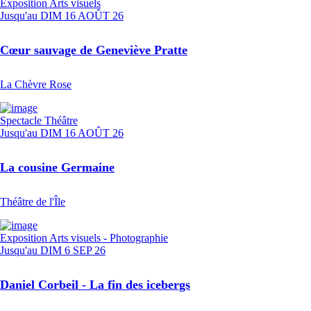
Exposition
Arts visuels
Jusqu'au
DIM 16 AOÛT 26
Cœur sauvage de Geneviève Pratte
La Chèvre Rose
Spectacle
Théâtre
Jusqu'au
DIM 16 AOÛT 26
La cousine Germaine
Théâtre de l'Île
Exposition
Arts visuels - Photographie
Jusqu'au
DIM 6 SEP 26
Daniel Corbeil - La fin des icebergs