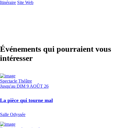
Itinéraire
Site Web
Événements qui pourraient vous
intéresser
Spectacle
Théâtre
Jusqu'au
DIM 9 AOÛT 26
La pièce qui tourne mal
Salle Odyssée