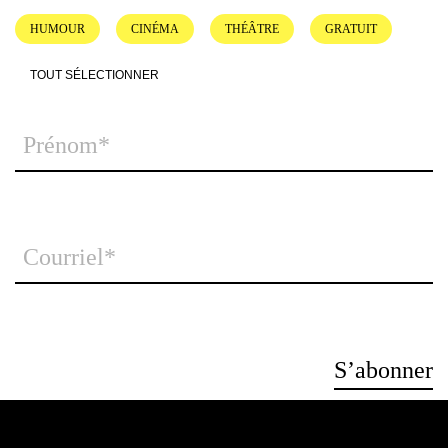
HUMOUR
CINÉMA
THÉÂTRE
GRATUIT
TOUT SÉLECTIONNER