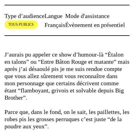
Type d’audience
Langue
Mode d'assistance
Français
Événement en présentiel
TOUS PUBLICS
J’aurais pu appeler ce show d’humour-là “Étalon
en talons” ou “Entre Bâton Rouge et matante” mais
après j’ai désaoulé pis je me suis rendue compte
que vous allez sûrement vous reconnaître dans
mon personnage que certains décrivent comme
étant “flamboyant, grivois et solvable depuis Big
Brother”.
Parce que, dans le fond, on le sait, les paillettes, les
robes pis les grosses perruques c’est juste “de la
poudre aux yeux”.