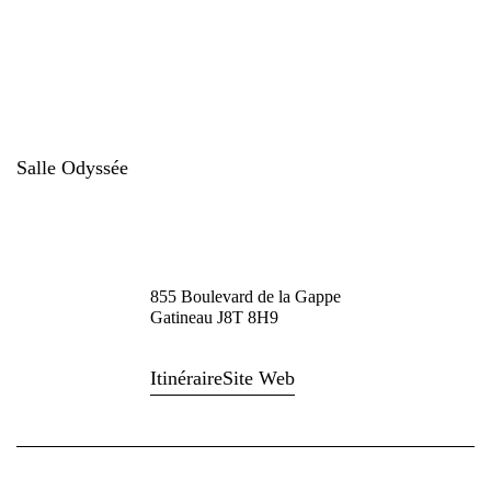
Salle Odyssée
855 Boulevard de la Gappe
Gatineau J8T 8H9
Itinéraire
Site Web