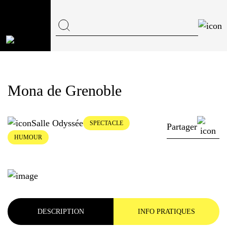
Mona de Grenoble
Salle Odyssée
SPECTACLE
Partager
HUMOUR
DESCRIPTION
INFO PRATIQUES