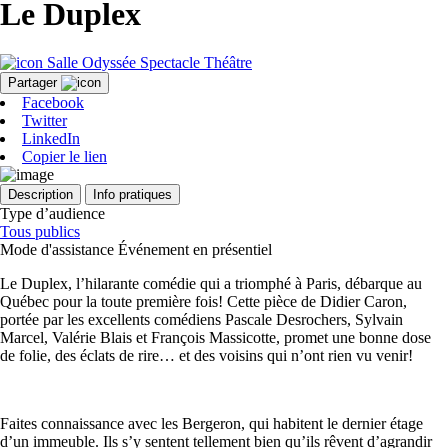
Le Duplex
Salle Odyssée
Spectacle
Théâtre
Partager
Facebook
Twitter
LinkedIn
Copier le lien
Description
Info pratiques
Type d’audience
Tous publics
Mode d'assistance
Événement en présentiel
Le Duplex, l’hilarante comédie qui a triomphé à Paris, débarque au
Québec pour la toute première fois! Cette pièce de Didier Caron,
portée par les excellents comédiens Pascale Desrochers, Sylvain
Marcel, Valérie Blais et François Massicotte, promet une bonne dose
de folie, des éclats de rire… et des voisins qui n’ont rien vu venir!
Faites connaissance avec les Bergeron, qui habitent le dernier étage
d’un immeuble. Ils s’y sentent tellement bien qu’ils rêvent d’agrandir