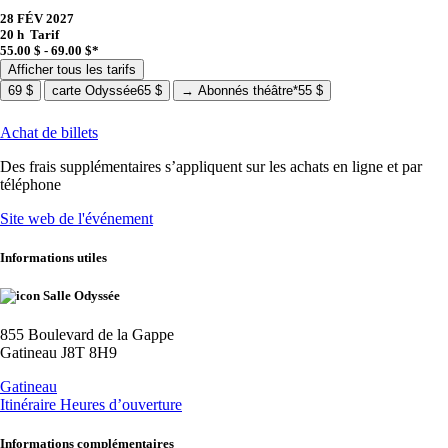
28 FÉV 2027
20 h
Tarif
55.00 $ - 69.00 $*
Afficher tous les tarifs
69 $
carte Odyssée
65 $
→ Abonnés théâtre*
55 $
Achat de billets
Des frais supplémentaires s’appliquent sur les achats en ligne et par
téléphone
Site web de l'événement
Informations utiles
Salle Odyssée
855 Boulevard de la Gappe
Gatineau J8T 8H9
Gatineau
Itinéraire
Heures d’ouverture
Informations complémentaires