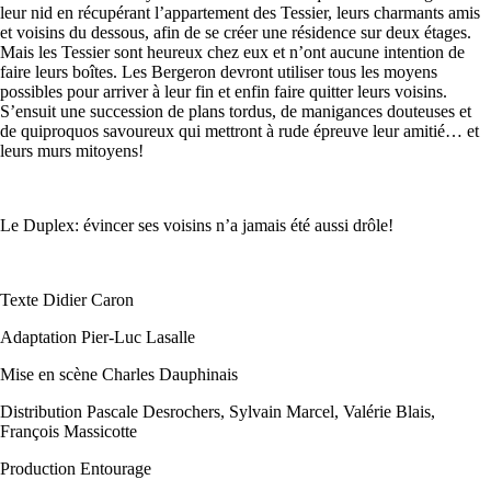
leur nid en récupérant l’appartement des Tessier, leurs charmants amis
et voisins du dessous, afin de se créer une résidence sur deux étages.
Mais les Tessier sont heureux chez eux et n’ont aucune intention de
faire leurs boîtes. Les Bergeron devront utiliser tous les moyens
possibles pour arriver à leur fin et enfin faire quitter leurs voisins.
S’ensuit une succession de plans tordus, de manigances douteuses et
de quiproquos savoureux qui mettront à rude épreuve leur amitié… et
leurs murs mitoyens!
Le Duplex: évincer ses voisins n’a jamais été aussi drôle!
Texte Didier Caron
Adaptation Pier-Luc Lasalle
Mise en scène Charles Dauphinais
Distribution Pascale Desrochers, Sylvain Marcel, Valérie Blais,
François Massicotte
Production Entourage