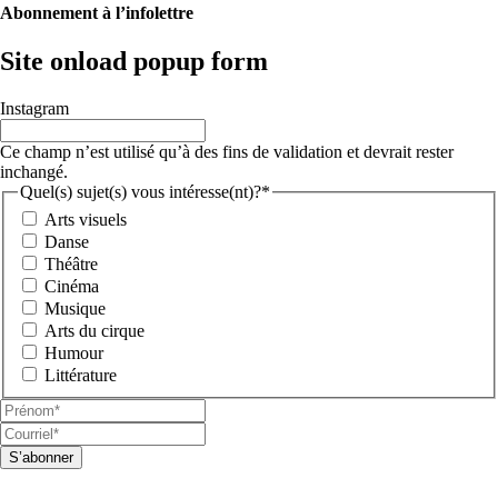
Abonnement à l’infolettre
Site onload popup form
Instagram
Ce champ n’est utilisé qu’à des fins de validation et devrait rester
inchangé.
Quel(s) sujet(s) vous intéresse(nt)?*
Arts visuels
Danse
Théâtre
Cinéma
Musique
Arts du cirque
Humour
Littérature
Prénom*
(Nécessaire)
Courriel*
(Nécessaire)