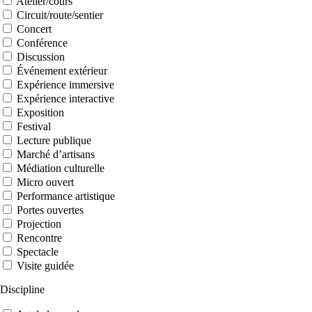
Atelier/cours
Circuit/route/sentier
Concert
Conférence
Discussion
Événement extérieur
Expérience immersive
Expérience interactive
Exposition
Festival
Lecture publique
Marché d’artisans
Médiation culturelle
Micro ouvert
Performance artistique
Portes ouvertes
Projection
Rencontre
Spectacle
Visite guidée
Discipline