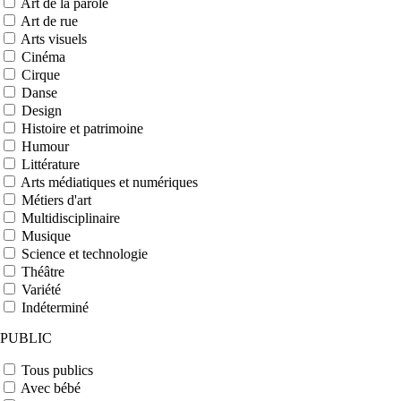
Art de la parole
Art de rue
Arts visuels
Cinéma
Cirque
Danse
Design
Histoire et patrimoine
Humour
Littérature
Arts médiatiques et numériques
Métiers d'art
Multidisciplinaire
Musique
Science et technologie
Théâtre
Variété
Indéterminé
PUBLIC
Tous publics
Avec bébé