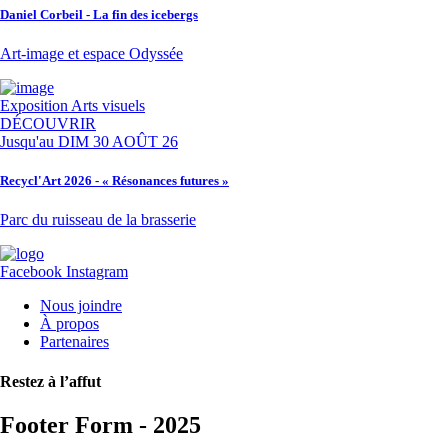
Daniel Corbeil - La fin des icebergs
Art-image et espace Odyssée
Exposition
Arts visuels
DÉCOUVRIR
Jusqu'au
DIM 30 AOÛT 26
Recycl'Art 2026 - « Résonances futures »
Parc du ruisseau de la brasserie
Facebook
Instagram
Nous joindre
À propos
Partenaires
Restez à l’affut
Footer Form - 2025