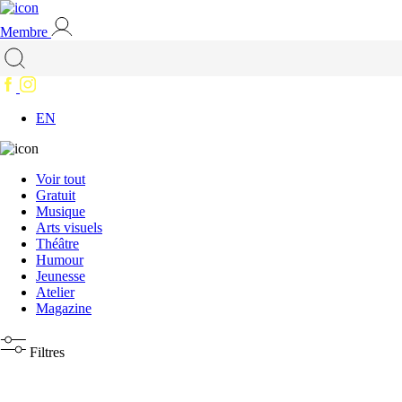
Membre
EN
Voir tout
Gratuit
Musique
Arts visuels
Théâtre
Humour
Jeunesse
Atelier
Magazine
Filtres