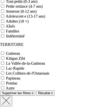
Tout-petits (0-3 ans)
Petite enfance (4-7 ans)
Jeunesse (8-12 ans)
Adolescent·e (13-17 ans)
Adultes (18 +)
Aînés
Familles
Indéterminé
TERRITOIRE
Gatineau
Kitigan Zibi
La Vallée-de-la-Gatineau
Lac-Rapide
Les Collines-de-l'Outaouais
Papineau
Pontiac
Autre
Supprimer les filtres
Résultat
0
0