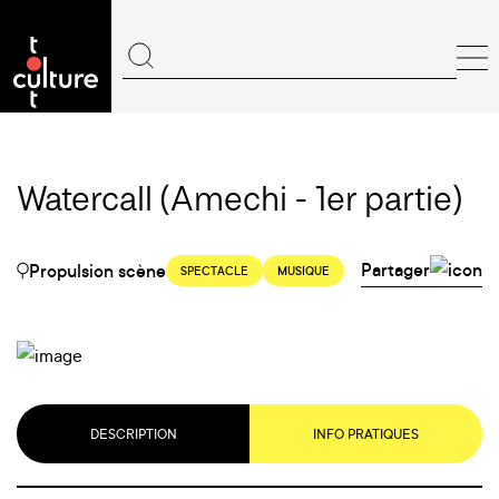
Watercall (Amechi - 1er partie)
Partager
Propulsion scène
SPECTACLE
MUSIQUE
DESCRIPTION
INFO PRATIQUES