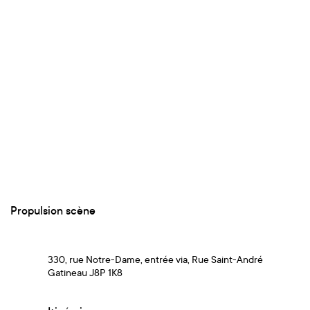
Propulsion scène
330, rue Notre-Dame, entrée via, Rue Saint-André
Gatineau J8P 1K8