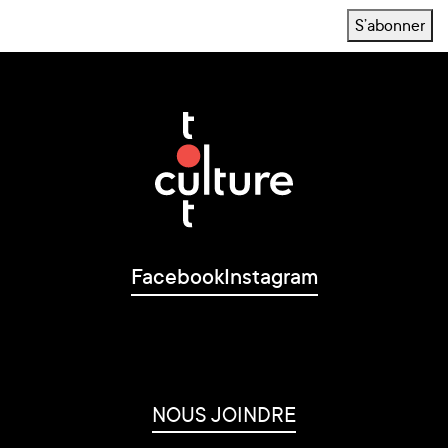
S’abonner
Facebook
Instagram
NOUS JOINDRE