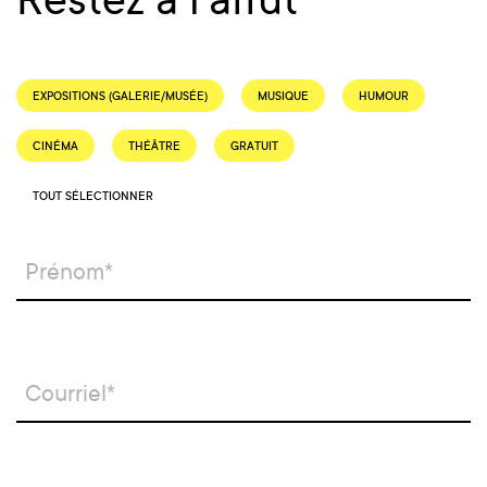
EXPOSITIONS (GALERIE/MUSÉE)
MUSIQUE
HUMOUR
CINÉMA
THÉÂTRE
GRATUIT
TOUT SÉLECTIONNER