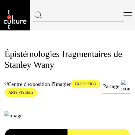
Épistémologies fragmentaires de
Stanley Wany
Centre d'exposition l'Imagier
EXPOSITION
Partager
ARTS VISUELS