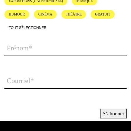
EXPOSITIONS (GALERIE/MUSÉE)
MUSIQUE
HUMOUR
CINÉMA
THÉÂTRE
GRATUIT
TOUT SÉLECTIONNER
S’abonner