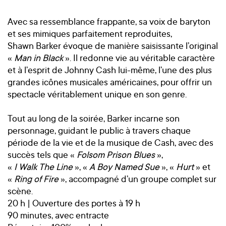
Avec sa ressemblance frappante, sa voix de baryton
et ses mimiques parfaitement reproduites,
Shawn Barker évoque de manière saisissante l’original
«
Man in Black
». Il redonne vie au véritable caractère
et à l’esprit de Johnny Cash lui-même, l’une des plus
grandes icônes musicales américaines, pour offrir un
spectacle véritablement unique en son genre.
Tout au long de la soirée, Barker incarne son
personnage, guidant le public à travers chaque
période de la vie et de la musique de Cash, avec des
succès tels que «
Folsom Prison Blues
»,
«
I Walk The Line
», «
A Boy Named Sue
», «
Hurt
» et
«
Ring of Fire
», accompagné d’un groupe complet sur
scène.
20 h | Ouverture des portes à 19 h
90 minutes, avec entracte