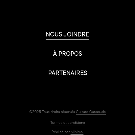
NOUS JOINDRE
À PROPOS
PARTENAIRES
©2025 Tous droits réservés
Culture Outaouais
Termes et conditions
Réalisé par
Minimal