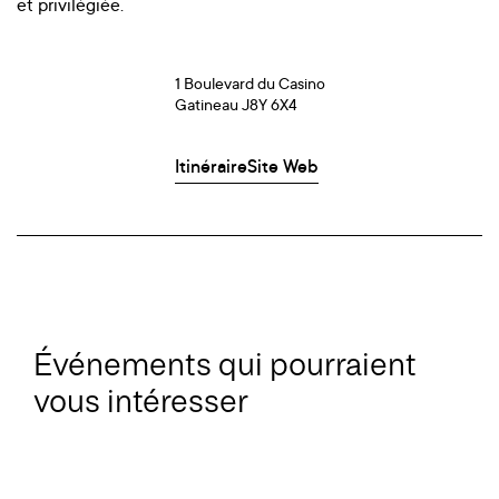
et privilégiée.
1 Boulevard du Casino
Gatineau J8Y 6X4
Itinéraire
Site Web
Événements qui pourraient
vous intéresser