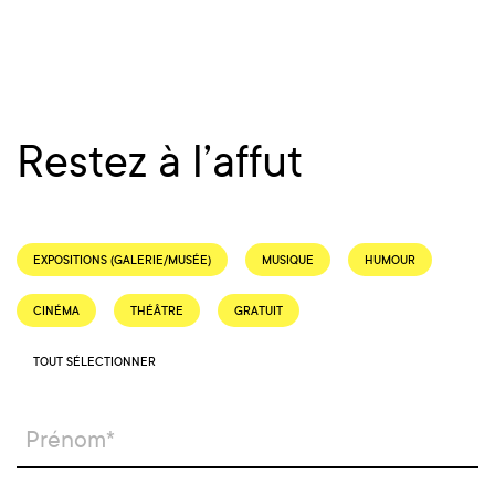
Restez à l’affut
EXPOSITIONS (GALERIE/MUSÉE)
MUSIQUE
HUMOUR
CINÉMA
THÉÂTRE
GRATUIT
TOUT SÉLECTIONNER