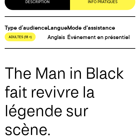
DESCRIPTION
INFO PRATIQUES
Type d’audience
Langue
Mode d'assistance
Anglais
Événement en présentiel
ADULTES (18 +)
The Man in Black
fait revivre la
légende sur
scène.