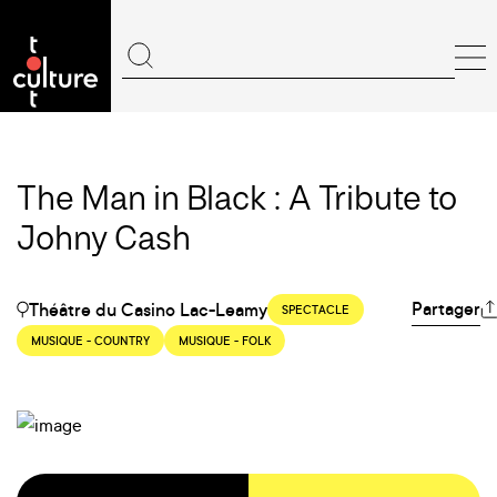
The Man in Black : A Tribute to
Johny Cash
Partager
Théâtre du Casino Lac-Leamy
SPECTACLE
MUSIQUE - COUNTRY
MUSIQUE - FOLK