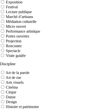
Exposition
Festival
Lecture publique
Marché d’artisans
Médiation culturelle
Micro ouvert
Performance artistique
Portes ouvertes
Projection
Rencontre
Spectacle
Visite guidée
Discipline
Art de la parole
Art de rue
Arts visuels
Cinéma
Cirque
Danse
Design
Histoire et patrimoine