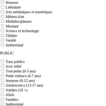
Humour
Littérature
Arts médiatiques et numériques
Métiers d'art
Multidisciplinaire
Musique
Science et technologie
Théâtre
Variété
Indéterminé
PUBLIC
Tous publics
Avec bébé
Tout-petits (0-3 ans)
Petite enfance (4-7 ans)
Jeunesse (8-12 ans)
Adolescent·e (13-17 ans)
Adultes (18 +)
Aînés
Familles
Indéterminé