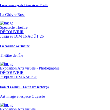
Cœur sauvage de Geneviève Pratte
La Chèvre Rose
Spectacle
Théâtre
DÉCOUVRIR
Jusqu'au
DIM 16 AOÛT 26
La cousine Germaine
Théâtre de l'Île
Exposition
Arts visuels - Photographie
DÉCOUVRIR
Jusqu'au
DIM 6 SEP 26
Daniel Corbeil - La fin des icebergs
Art-image et espace Odyssée
Exposition
Arts visuels