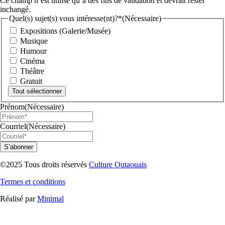
Ce champ n’est utilisé qu’à des fins de validation et devrait rester
inchangé.
Quel(s) sujet(s) vous intéresse(nt)?*
(Nécessaire)
Expositions (Galerie/Musée)
Musique
Humour
Cinéma
Théâtre
Gratuit
Tout sélectionner
Prénom
(Nécessaire)
Courriel
(Nécessaire)
©2025 Tous droits réservés
Culture Outaouais
Termes et conditions
Réalisé par
Minimal