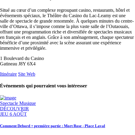
Situé au cœur d’un complexe regroupant casino, restaurants, hôtel et
événements spéciaux, le Théâtre du Casino du Lac-Leamy est une
salle de spectacle de grande renommée. À quelques minutes du centre-
ville d’Ottawa, il s’impose comme la plus vaste salle de l’Outaouais,
offrant une programmation riche et diversifiée de spectacles musicaux
en français et en anglais. Grâce à son aménagement, chaque spectateur
bénéficie d’une proximité avec la scène assurant une expérience
immersive et privilégiée.
1 Boulevard du Casino
Gatineau J8Y 6X4
Itinéraire
Site Web
Événements qui pourraient vous intéresser
Spectacle
Musique
DÉCOUVRIR
JEU 6 AOÛT
Comment Debord + première partie : Mort Rose - Place Laval