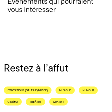
Événements qui pourraient
vous intéresser
Restez à l’affut
EXPOSITIONS (GALERIE/MUSÉE)
MUSIQUE
HUMOUR
CINÉMA
THÉÂTRE
GRATUIT