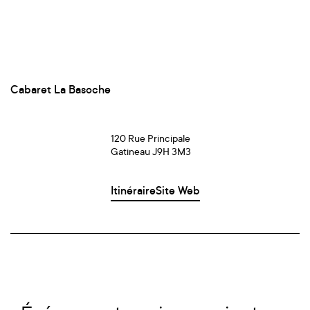
Cabaret La Basoche
120 Rue Principale
Gatineau J9H 3M3
Itinéraire
Site Web