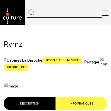
Rymz
Cabaret La Basoche
SPECTACLE
MUSIQUE
Partager
MUSIQUE - RAP
DESCRIPTION
INFO PRATIQUES