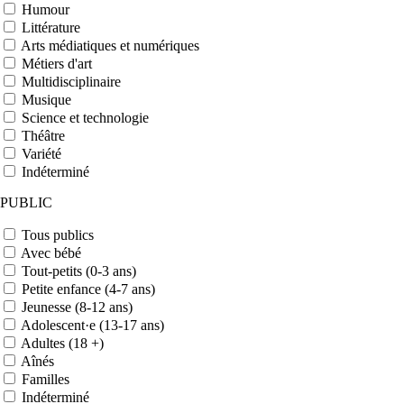
Humour
Littérature
Arts médiatiques et numériques
Métiers d'art
Multidisciplinaire
Musique
Science et technologie
Théâtre
Variété
Indéterminé
PUBLIC
Tous publics
Avec bébé
Tout-petits (0-3 ans)
Petite enfance (4-7 ans)
Jeunesse (8-12 ans)
Adolescent·e (13-17 ans)
Adultes (18 +)
Aînés
Familles
Indéterminé