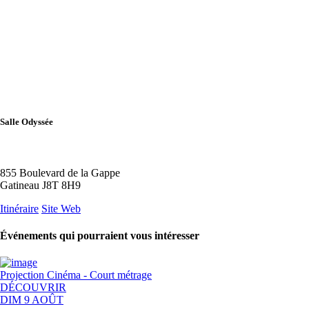
Salle Odyssée
855 Boulevard de la Gappe
Gatineau J8T 8H9
Itinéraire
Site Web
Événements qui pourraient vous intéresser
Projection
Cinéma - Court métrage
DÉCOUVRIR
DIM 9 AOÛT