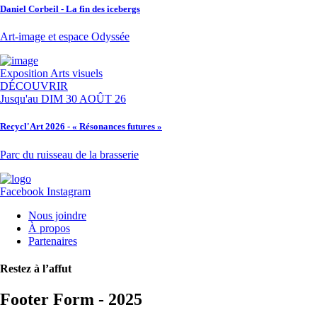
Daniel Corbeil - La fin des icebergs
Art-image et espace Odyssée
Exposition
Arts visuels
DÉCOUVRIR
Jusqu'au
DIM 30 AOÛT 26
Recycl'Art 2026 - « Résonances futures »
Parc du ruisseau de la brasserie
Facebook
Instagram
Nous joindre
À propos
Partenaires
Restez à l’affut
Footer Form - 2025