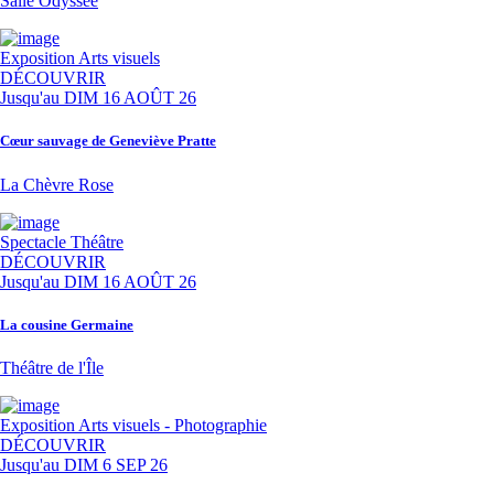
Salle Odyssée
Exposition
Arts visuels
DÉCOUVRIR
Jusqu'au
DIM 16 AOÛT 26
Cœur sauvage de Geneviève Pratte
La Chèvre Rose
Spectacle
Théâtre
DÉCOUVRIR
Jusqu'au
DIM 16 AOÛT 26
La cousine Germaine
Théâtre de l'Île
Exposition
Arts visuels - Photographie
DÉCOUVRIR
Jusqu'au
DIM 6 SEP 26