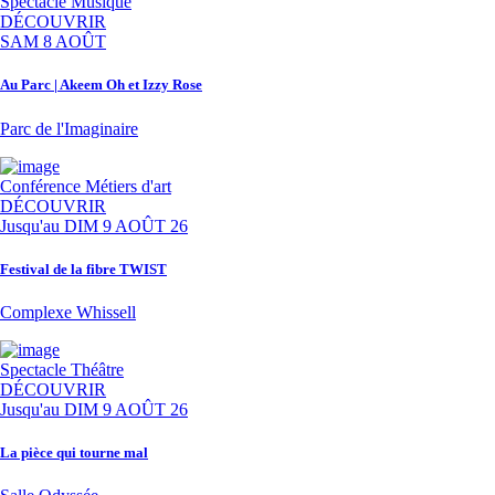
Spectacle
Musique
DÉCOUVRIR
SAM 8 AOÛT
Au Parc | Akeem Oh et Izzy Rose
Parc de l'Imaginaire
Conférence
Métiers d'art
DÉCOUVRIR
Jusqu'au
DIM 9 AOÛT 26
Festival de la fibre TWIST
Complexe Whissell
Spectacle
Théâtre
DÉCOUVRIR
Jusqu'au
DIM 9 AOÛT 26
La pièce qui tourne mal