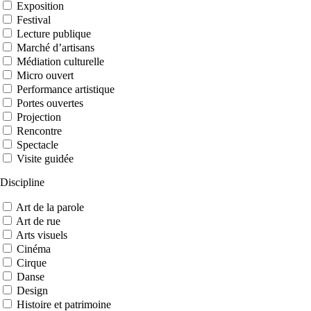
Exposition
Festival
Lecture publique
Marché d’artisans
Médiation culturelle
Micro ouvert
Performance artistique
Portes ouvertes
Projection
Rencontre
Spectacle
Visite guidée
Discipline
Art de la parole
Art de rue
Arts visuels
Cinéma
Cirque
Danse
Design
Histoire et patrimoine