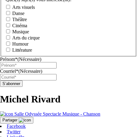
Arts visuels
Danse
Théâtre
Cinéma
Musique
Arts du cirque
Humour
Littérature
Prénom*
(Nécessaire)
Courriel*
(Nécessaire)
S’abonner
Michel Rivard
Salle Odyssée
Spectacle
Musique - Chanson
Partager
Facebook
Twitter