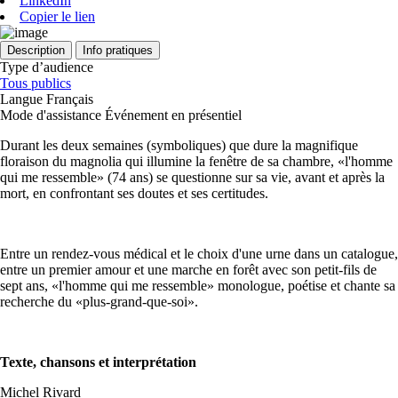
LinkedIn
Copier le lien
Description
Info pratiques
Type d’audience
Tous publics
Langue
Français
Mode d'assistance
Événement en présentiel
Durant les deux semaines (symboliques) que dure la magnifique
floraison du magnolia qui illumine la fenêtre de sa chambre, «l'homme
qui me ressemble» (74 ans) se questionne sur sa vie, avant et après la
mort, en confrontant ses doutes et ses certitudes.
Entre un rendez-vous médical et le choix d'une urne dans un catalogue,
entre un premier amour et une marche en forêt avec son petit-fils de
sept ans, «l'homme qui me ressemble» monologue, poétise et chante sa
recherche du «plus-grand-que-soi».
Texte, chansons et interprétation
Michel Rivard