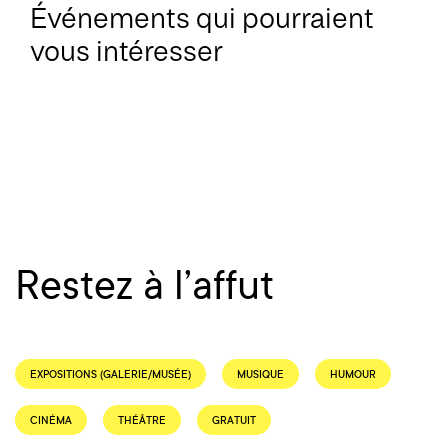
Événements qui pourraient
vous intéresser
Restez à l’affut
EXPOSITIONS (GALERIE/MUSÉE)
MUSIQUE
HUMOUR
CINÉMA
THÉÂTRE
GRATUIT