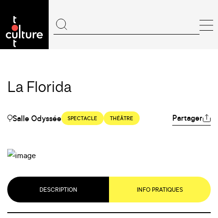
La Florida
Partager
Salle Odyssée
SPECTACLE
THÉÂTRE
DESCRIPTION
INFO PRATIQUES