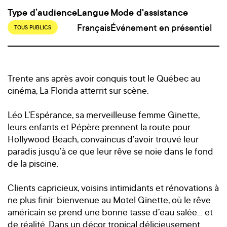
Type d’audience
Langue
Mode d'assistance
Français
Événement en présentiel
TOUS PUBLICS
Trente ans après avoir conquis tout le Québec au
cinéma, La Florida atterrit sur scène.
Léo L’Espérance, sa merveilleuse femme Ginette,
leurs enfants et Pépère prennent la route pour
Hollywood Beach, convaincus d’avoir trouvé leur
paradis jusqu’à ce que leur rêve se noie dans le fond
de la piscine.
Clients capricieux, voisins intimidants et rénovations à
ne plus finir: bienvenue au Motel Ginette, où le rêve
américain se prend une bonne tasse d’eau salée… et
de réalité. Dans un décor tropical délicieusement