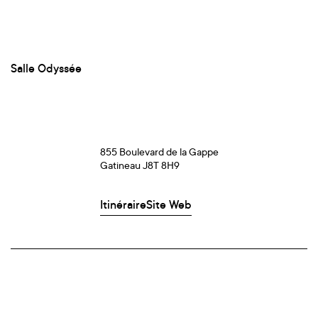
Salle Odyssée
855 Boulevard de la Gappe
Gatineau J8T 8H9
Itinéraire
Site Web