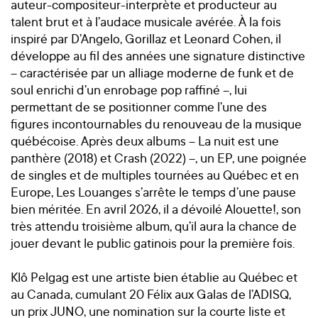
auteur-compositeur-interprète et producteur au
talent brut et à l’audace musicale avérée. À la fois
inspiré par D’Angelo, Gorillaz et Leonard Cohen, il
développe au fil des années une signature distinctive
– caractérisée par un alliage moderne de funk et de
soul enrichi d’un enrobage pop raffiné –, lui
permettant de se positionner comme l’une des
figures incontournables du renouveau de la musique
québécoise. Après deux albums – La nuit est une
panthère (2018) et Crash (2022) –, un EP, une poignée
de singles et de multiples tournées au Québec et en
Europe, Les Louanges s’arrête le temps d’une pause
bien méritée. En avril 2026, il a dévoilé Alouette!, son
très attendu troisième album, qu’il aura la chance de
jouer devant le public gatinois pour la première fois.
Klô Pelgag est une artiste bien établie au Québec et
au Canada, cumulant 20 Félix aux Galas de l’ADISQ,
un prix JUNO, une nomination sur la courte liste et