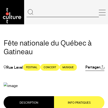
Fête nationale du Québec à
Gatineau
Partager
Rue Laval
FESTIVAL
CONCERT
MUSIQUE
DESCRIPTION
INFO PRATIQUES