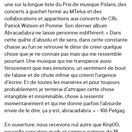
une sur la longue liste du Prix de musique Polaris, des
concerts à guichet fermé au MTelus et des
collaborations et apparitions aux concerts de CRi,
Patrick Watson et Pomme. Son dernier album
Abracadabra ne laisse personne indifférent: « Dans
cette quête d’absolu et de sens, dans cette constante
chasse au fun se retrouve le désir de créer quelque
chose que je ne connais pas mais qui me ressemble
pourtant. Une musique qui me transperce aussi
férocement que mes émotions, un sentiment de bout
de falaise et de chute infinie qui créent l’urgence
d’écrire. Et de toutes les manières et pour toujours
probablement, je tenterai d’attraper cette chose
intangible et innommable, chose à ressentir
momentanément et qui me donne parfois l’absurde
envie de le dire: ça y est, abracadabra. » – Klô Pelgag
En ouverture, nous recevons nul autre que Kinji00,
nouvelle sensation queb et rappeur gatinois de 18