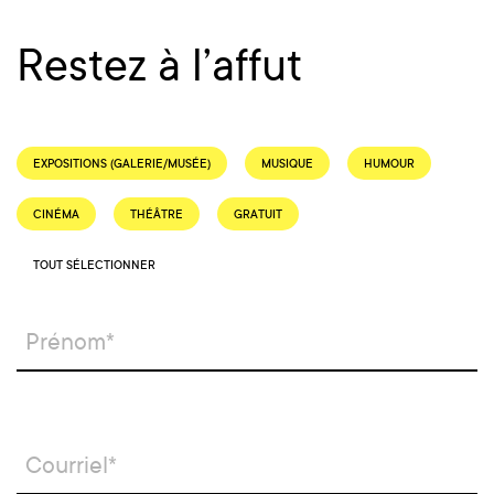
Restez à l’affut
EXPOSITIONS (GALERIE/MUSÉE)
MUSIQUE
HUMOUR
CINÉMA
THÉÂTRE
GRATUIT
TOUT SÉLECTIONNER