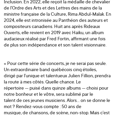
Inclusion. En 2022, elle reçoit la médaille de chevalier
de l’Ordre des Arts et des Lettres des mains de la
ministre française de la Culture, Rima Abdul-Malak. En
2024, elle est intronisée au Panthéon des auteurs et
compositeurs canadiens. Huit ans après Rideaux
Ouverts, elle revient en 2019 avec Haïku, un album
audacieux réalisé par Fred Fortin, affirmant une fois
de plus son indépendance et son talent visionnaire.
« Pour cette série de concerts, je ne serai pas seule.
Un extraordinaire band québécois cinq étoiles,
dirigé par l’unique et talentueux Julien Fillion, prendra
la route à mes côtés. Quelle chance. Le
répertoire — puisé dans quinze albums — choisi pour
notre bonheur et le vôtre, sera sublimé par le
talent de ces jeunes musiciens. Alors… on se donne le
mot ? Rendez-vous compte : 50 ans de
musique, de chansons, de scène, non-stop. Mais c’est