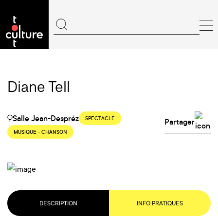
Diane Tell
Salle Jean-Despréz
SPECTACLE
Partager
MUSIQUE - CHANSON
DESCRIPTION
INFO PRATIQUES