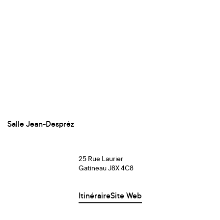
Salle Jean-Despréz
25 Rue Laurier
Gatineau J8X 4C8
Itinéraire
Site Web