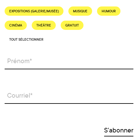
EXPOSITIONS (GALERIE/MUSÉE)
MUSIQUE
HUMOUR
CINÉMA
THÉÂTRE
GRATUIT
TOUT SÉLECTIONNER