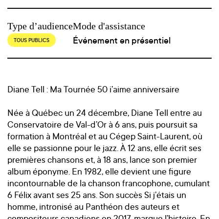
Type d’audience
Mode d'assistance
Événement en présentiel
TOUS PUBLICS
Diane Tell : Ma Tournée 50 i’aime anniversaire
Née à Québec un 24 décembre, Diane Tell entre au
Conservatoire de Val-d’Or à 6 ans, puis poursuit sa
formation à Montréal et au Cégep Saint-Laurent, où
elle se passionne pour le jazz. À 12 ans, elle écrit ses
premières chansons et, à 18 ans, lance son premier
album éponyme. En 1982, elle devient une figure
incontournable de la chanson francophone, cumulant
6 Félix avant ses 25 ans. Son succès Si j’étais un
homme, intronisé au Panthéon des auteurs et
compositeurs canadiens en 2017, marque l’histoire. En