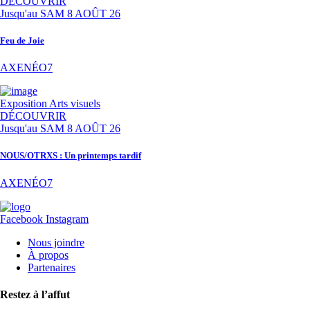
DÉCOUVRIR
Jusqu'au
SAM 8 AOÛT 26
Feu de Joie
AXENÉO7
Exposition
Arts visuels
DÉCOUVRIR
Jusqu'au
SAM 8 AOÛT 26
NOUS/OTRXS : Un printemps tardif
AXENÉO7
Facebook
Instagram
Nous joindre
À propos
Partenaires
Restez à l’affut