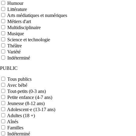
Humour
Littérature
Arts médiatiques et numériques
Métiers d'art
Multidisciplinaire
Musique
Science et technologie
Théâtre
Variété
Indéterminé
PUBLIC
Tous publics
Avec bébé
Tout-petits (0-3 ans)
Petite enfance (4-7 ans)
Jeunesse (8-12 ans)
Adolescent·e (13-17 ans)
Adultes (18 +)
Aînés
Familles
Indéterminé