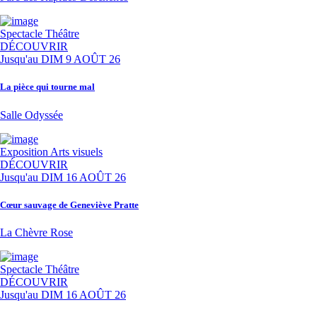
Spectacle
Théâtre
DÉCOUVRIR
Jusqu'au
DIM 9 AOÛT 26
La pièce qui tourne mal
Salle Odyssée
Exposition
Arts visuels
DÉCOUVRIR
Jusqu'au
DIM 16 AOÛT 26
Cœur sauvage de Geneviève Pratte
La Chèvre Rose
Spectacle
Théâtre
DÉCOUVRIR
Jusqu'au
DIM 16 AOÛT 26