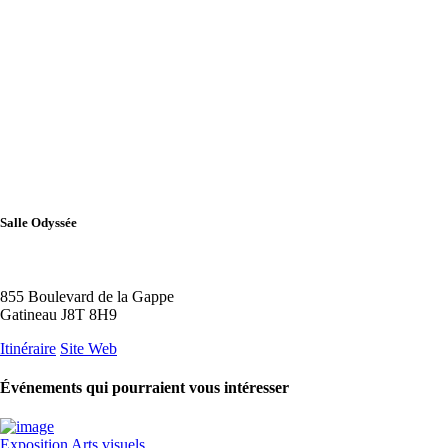
Salle Odyssée
855 Boulevard de la Gappe
Gatineau J8T 8H9
Itinéraire
Site Web
Événements qui pourraient vous intéresser
Exposition
Arts visuels