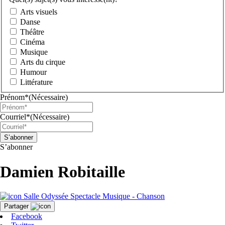
Arts visuels
Danse
Théâtre
Cinéma
Musique
Arts du cirque
Humour
Littérature
Prénom*
(Nécessaire)
Courriel*
(Nécessaire)
S’abonner
Damien Robitaille
Salle Odyssée
Spectacle
Musique - Chanson
Partager
Facebook