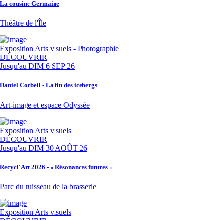
La cousine Germaine
Théâtre de l'Île
Exposition
Arts visuels - Photographie
DÉCOUVRIR
Jusqu'au
DIM 6 SEP 26
Daniel Corbeil - La fin des icebergs
Art-image et espace Odyssée
Exposition
Arts visuels
DÉCOUVRIR
Jusqu'au
DIM 30 AOÛT 26
Recycl'Art 2026 - « Résonances futures »
Parc du ruisseau de la brasserie
Exposition
Arts visuels