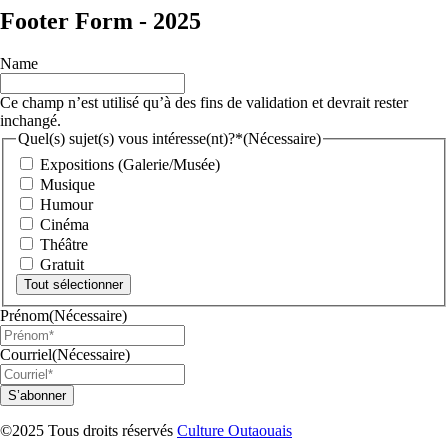
Footer Form - 2025
Name
Ce champ n’est utilisé qu’à des fins de validation et devrait rester
inchangé.
Quel(s) sujet(s) vous intéresse(nt)?*
(Nécessaire)
Expositions (Galerie/Musée)
Musique
Humour
Cinéma
Théâtre
Gratuit
Tout sélectionner
Prénom
(Nécessaire)
Courriel
(Nécessaire)
©2025 Tous droits réservés
Culture Outaouais