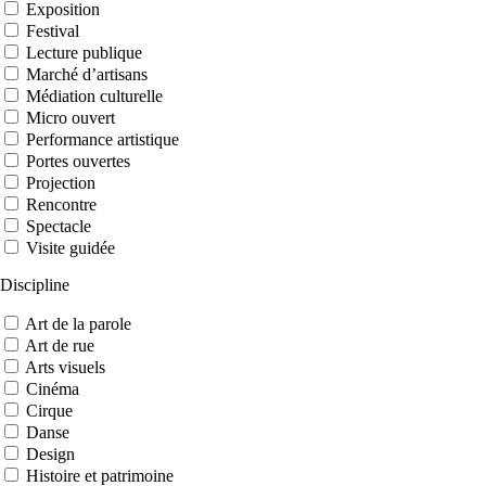
Exposition
Festival
Lecture publique
Marché d’artisans
Médiation culturelle
Micro ouvert
Performance artistique
Portes ouvertes
Projection
Rencontre
Spectacle
Visite guidée
Discipline
Art de la parole
Art de rue
Arts visuels
Cinéma
Cirque
Danse
Design
Histoire et patrimoine