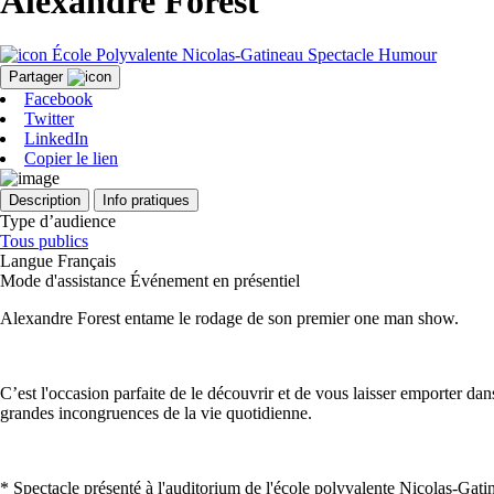
Alexandre Forest
École Polyvalente Nicolas-Gatineau
Spectacle
Humour
Partager
Facebook
Twitter
LinkedIn
Copier le lien
Description
Info pratiques
Type d’audience
Tous publics
Langue
Français
Mode d'assistance
Événement en présentiel
Alexandre Forest entame le rodage de son premier one man show.
C’est l'occasion parfaite de le découvrir et de vous laisser emporter dans
grandes incongruences de la vie quotidienne.
* Spectacle présenté à l'auditorium de l'école polyvalente Nicolas-Ga