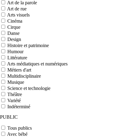
Art de la parole
Art de rue
Arts visuels
Cinéma
Cirque
Danse
Design
Histoire et patrimoine
Humour
Littérature
Arts médiatiques et numériques
Métiers d'art
Multidisciplinaire
Musique
Science et technologie
Théâtre
Variété
Indéterminé
PUBLIC
Tous publics
Avec bébé