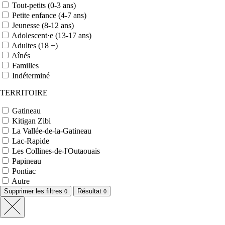
Tout-petits (0-3 ans)
Petite enfance (4-7 ans)
Jeunesse (8-12 ans)
Adolescent·e (13-17 ans)
Adultes (18 +)
Aînés
Familles
Indéterminé
TERRITOIRE
Gatineau
Kitigan Zibi
La Vallée-de-la-Gatineau
Lac-Rapide
Les Collines-de-l'Outaouais
Papineau
Pontiac
Autre
Supprimer les filtres
Résultat
0
0