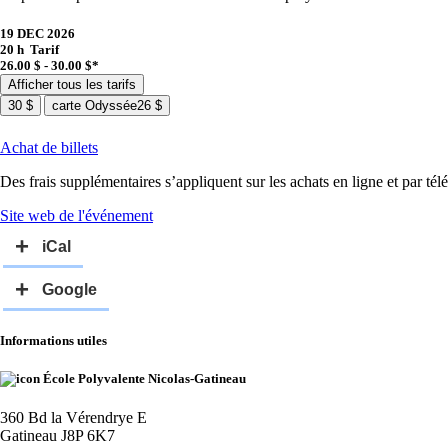
19 DEC 2026
20 h
Tarif
26.00 $ - 30.00 $*
Afficher tous les tarifs
30 $
carte Odyssée
26 $
Achat de billets
Des frais supplémentaires s’appliquent sur les achats en ligne et par té
Site web de l'événement
Informations utiles
École Polyvalente Nicolas-Gatineau
360 Bd la Vérendrye E
Gatineau J8P 6K7