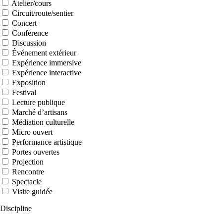
Atelier/cours
Circuit/route/sentier
Concert
Conférence
Discussion
Événement extérieur
Expérience immersive
Expérience interactive
Exposition
Festival
Lecture publique
Marché d’artisans
Médiation culturelle
Micro ouvert
Performance artistique
Portes ouvertes
Projection
Rencontre
Spectacle
Visite guidée
Discipline