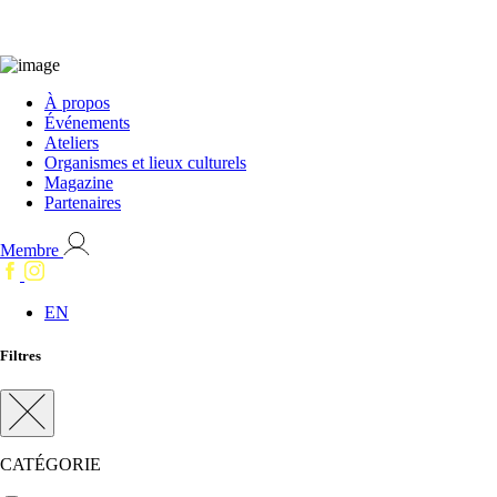
À propos
Événements
Ateliers
Organismes et lieux culturels
Magazine
Partenaires
Membre
EN
Filtres
CATÉGORIE