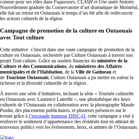
connue pour ses rôles dans
Fugueuses
,
CLASH
et
Une autre histoire
.
Nouvellement graduée du Conservatoire d’art dramatique de Montréal,
elle fait un retour en Outaouais le temps d’un été afin de redécouvrir
les acteurs culturels de la région.
Campagne de promotion de la culture en Outaouais
avec Tout culture
Cette initiative s’inscrit dans une vaste campagne de promotion de la
culture en Outaouais, orchestrée par Culture Outaouais à travers son
projet Tout culture. Grâce au soutien financier du
ministère de la
Culture et des Communications
, du
ministères des Affaires
municipales et de l’Habitation
, de la
Ville de Gatineau
et
de
Tourisme Outaouais
, Culture Outaouais a pu mettre en valeur la
richesse et la diversité culturelle de la région .
À travers une série d’initiatives, incluant la série « Tournée culturelle
en Outaouais avec Laurence Latreille », une photothèque des lieux
culturels de l’Outaouais en collaboration avec la photographe Maude
Poulin, des placements publicitaires, et plusieurs présences sur le
terrain grâce à
l’escouade jeunesse DISC-O
, cette campagne a visé à
renforcer le sentiment d’appartenance des résidents tout en attirant de
nouveaux publics vers les événements, lieux, et artistes de l’Outaouais.