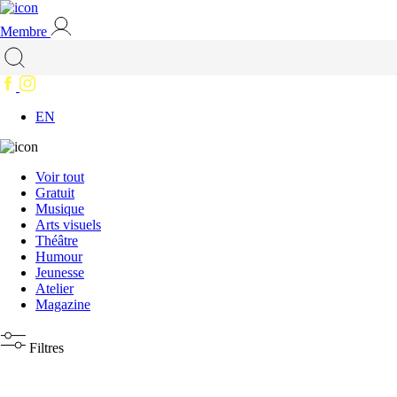
Membre
EN
Voir tout
Gratuit
Musique
Arts visuels
Théâtre
Humour
Jeunesse
Atelier
Magazine
Filtres