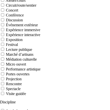
Atelier/cours
Circuit/route/sentier
Concert
Conférence
Discussion
Événement extérieur
Expérience immersive
Expérience interactive
Exposition
Festival
Lecture publique
Marché d’artisans
Médiation culturelle
Micro ouvert
Performance artistique
Portes ouvertes
Projection
Rencontre
Spectacle
Visite guidée
Discipline