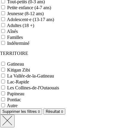
Tout-petits (0-3 ans)
Petite enfance (4-7 ans)
Jeunesse (8-12 ans)
Adolescent·e (13-17 ans)
Adultes (18 +)
Aînés
Familles
Indéterminé
TERRITOIRE
Gatineau
Kitigan Zibi
La Vallée-de-la-Gatineau
Lac-Rapide
Les Collines-de-l'Outaouais
Papineau
Pontiac
Autre
Supprimer les filtres
Résultat
0
0