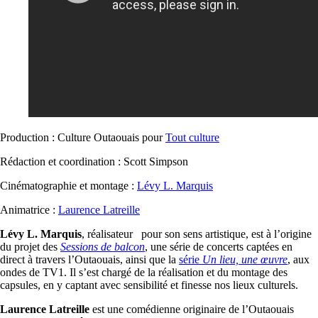
Production : Culture Outaouais pour
Tout culture
Rédaction et coordination : Scott Simpson
Cinématographie et montage :
Lévy L. Marquis
Animatrice :
Laurence Latreille
Lévy L. Marquis
, réalisateur pour son sens artistique, est à l’origine
du projet des
Sessions de balcon
, une série de concerts captées en
direct à travers l’Outaouais, ainsi que la
série
Un lieu, une œuvre
, aux
ondes de TV1. Il s’est chargé de la réalisation et du montage des
capsules, en y captant avec sensibilité et finesse nos lieux culturels.
Laurence Latreille
est une comédienne originaire de l’Outaouais