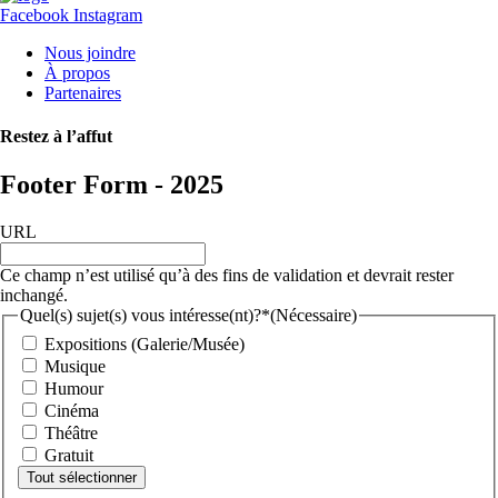
Facebook
Instagram
Nous joindre
À propos
Partenaires
Restez à l’affut
Footer Form - 2025
URL
Ce champ n’est utilisé qu’à des fins de validation et devrait rester
inchangé.
Quel(s) sujet(s) vous intéresse(nt)?*
(Nécessaire)
Expositions (Galerie/Musée)
Musique
Humour
Cinéma
Théâtre
Gratuit
Tout sélectionner