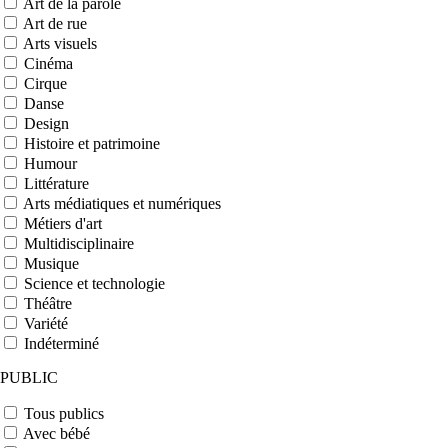
Art de la parole
Art de rue
Arts visuels
Cinéma
Cirque
Danse
Design
Histoire et patrimoine
Humour
Littérature
Arts médiatiques et numériques
Métiers d'art
Multidisciplinaire
Musique
Science et technologie
Théâtre
Variété
Indéterminé
PUBLIC
Tous publics
Avec bébé