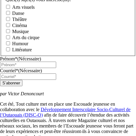
Arts visuels
Danse
Théâtre
Cinéma
Musique
Arts du cirque
Humour
Littérature
Prénom*
(Nécessaire)
Courriel*
(Nécessaire)
S’abonner
par Victor Denoncourt
Cet été, Tout culture met en place une Escouade jeunesse en
collaboration avec le
Développement Interscolaire Socio-Culturel de
l’Outaouais (DISC-O)
afin de faire découvrir l’étendue des activités
culturelles en Outaouais. À travers notre Magazine culturel et nos
réseaux sociaux, les membres de l’Escouade jeunesse vous feront part
de leurs expériences et peut-être réussiront-ils à vous convaincre de