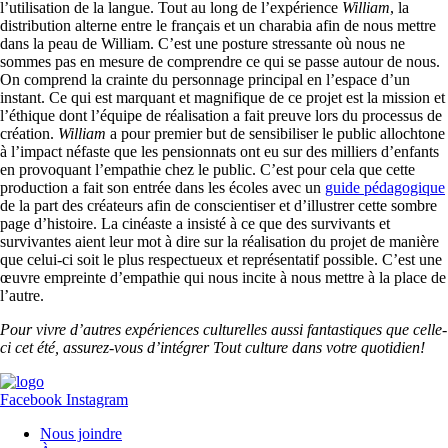
l’utilisation de la langue. Tout au long de l’expérience
William
, la
distribution alterne entre le français et un charabia afin de nous mettre
dans la peau de William. C’est une posture stressante où nous ne
sommes pas en mesure de comprendre ce qui se passe autour de nous.
On comprend la crainte du personnage principal en l’espace d’un
instant. Ce qui est marquant et magnifique de ce projet est la mission et
l’éthique dont l’équipe de réalisation a fait preuve lors du processus de
création.
William
a pour premier but de sensibiliser le public allochtone
à l’impact néfaste que les pensionnats ont eu sur des milliers d’enfants
en provoquant l’empathie chez le public. C’est pour cela que cette
production a fait son entrée dans les écoles avec un
guide pédagogique
de la part des créateurs afin de conscientiser et d’illustrer cette sombre
page d’histoire. La cinéaste a insisté à ce que des survivants et
survivantes aient leur mot à dire sur la réalisation du projet de manière
que celui-ci soit le plus respectueux et représentatif possible. C’est une
œuvre empreinte d’empathie qui nous incite à nous mettre à la place de
l’autre.
Pour vivre d’autres expériences culturelles aussi fantastiques que celle-
ci cet été, assurez-vous d’intégrer Tout culture dans votre quotidien!
Facebook
Instagram
Nous joindre