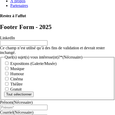
À propos
Partenaires
Restez à l’affut
Footer Form - 2025
LinkedIn
Ce champ n’est utilisé qu’à des fins de validation et devrait rester
inchangé.
Quel(s) sujet(s) vous intéresse(nt)?*
(Nécessaire)
Expositions (Galerie/Musée)
Musique
Humour
Cinéma
Théâtre
Gratuit
Tout sélectionner
Prénom
(Nécessaire)
Courriel
(Nécessaire)