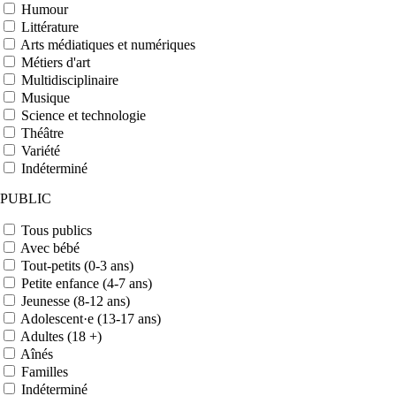
Humour
Littérature
Arts médiatiques et numériques
Métiers d'art
Multidisciplinaire
Musique
Science et technologie
Théâtre
Variété
Indéterminé
PUBLIC
Tous publics
Avec bébé
Tout-petits (0-3 ans)
Petite enfance (4-7 ans)
Jeunesse (8-12 ans)
Adolescent·e (13-17 ans)
Adultes (18 +)
Aînés
Familles
Indéterminé