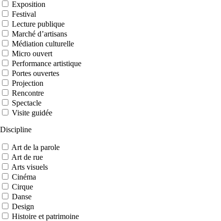
Exposition
Festival
Lecture publique
Marché d’artisans
Médiation culturelle
Micro ouvert
Performance artistique
Portes ouvertes
Projection
Rencontre
Spectacle
Visite guidée
Discipline
Art de la parole
Art de rue
Arts visuels
Cinéma
Cirque
Danse
Design
Histoire et patrimoine