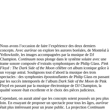
Nous avons l’occasion de faire l’expérience des deux derniers
concepts. Avec
aurōrae
on explore les aurores boréales, de Montréal à
Yellowknife, les images accompagnées par la musique de DJ
Champion.
Continuum
nous plonge dans le système solaire avec une
trame sonore composée d’extraits symphoniques de Philip Glass.
Pink
Floyd : The Dark Side of the Moon
célèbre cet album iconique grâce à
un voyage astral. Soulignons tout d’abord la musique des trois
spectacles : des symphonies époustouflantes de Philip Glass en passant
par les succès intemporels de l’album
Dark Side of the Moon
de Pink
Floyd en passant par la musique électronique de DJ Champion, la
qualité sonore était excellente et le choix des pièces judicieux.
Cependant, on aurait aimé que les concepts soient poussés un peu plus
loin. En essayant de proposer un spectacle pour tous les âges,
aurōrae
était plus intéressant pour un jeune public. La projection
Continuum