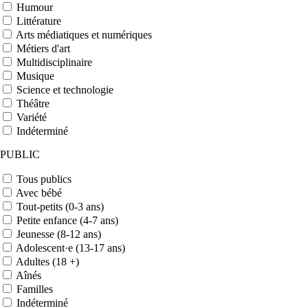
Humour
Littérature
Arts médiatiques et numériques
Métiers d'art
Multidisciplinaire
Musique
Science et technologie
Théâtre
Variété
Indéterminé
PUBLIC
Tous publics
Avec bébé
Tout-petits (0-3 ans)
Petite enfance (4-7 ans)
Jeunesse (8-12 ans)
Adolescent·e (13-17 ans)
Adultes (18 +)
Aînés
Familles
Indéterminé