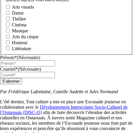
Arts visuels
Danse
Théâtre
Cinéma
Musique
Arts du cirque
Humour
Littérature
Prénom*
(Nécessaire)
Courriel*
(Nécessaire)
S’abonner
Par Frédérique Lafontaine, Camille Audette et Jules Normand
L’été dernier, Tout culture a mis en place une Escouade jeunesse en
collaboration avec le
Développement Interscolaire Socio-Culturel de
l’Outaouais (DISC-O)
afin de faire découvrir l’étendue des activités
culturelles en Outaouais. À travers notre Magazine culturel et nos
réseaux sociaux, les membres de l’Escouade jeunesse nous font part de
leurs expériences et peut-être qu’ils réussiront à vous convaincre de