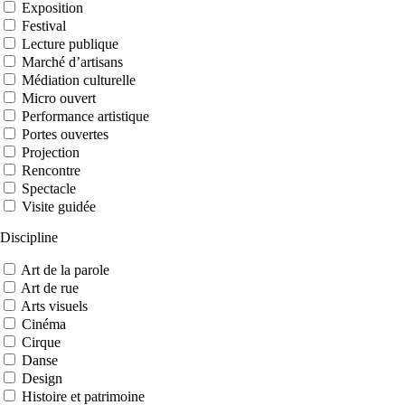
Exposition
Festival
Lecture publique
Marché d’artisans
Médiation culturelle
Micro ouvert
Performance artistique
Portes ouvertes
Projection
Rencontre
Spectacle
Visite guidée
Discipline
Art de la parole
Art de rue
Arts visuels
Cinéma
Cirque
Danse
Design
Histoire et patrimoine