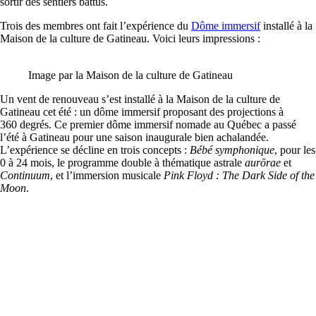
sortir des sentiers battus.
Trois des membres ont fait l’expérience du
Dôme immersif
installé à la
Maison de la culture de Gatineau. Voici leurs impressions :
Image par la Maison de la culture de Gatineau
Un vent de renouveau s’est installé à la Maison de la culture de
Gatineau cet été : un dôme immersif proposant des projections à
360 degrés. Ce premier dôme immersif nomade au Québec a passé
l’été à Gatineau pour une saison inaugurale bien achalandée.
L’expérience se décline en trois concepts :
Bébé symphonique
, pour les
0 à 24 mois, le programme double à thématique astrale
aurōrae
et
Continuum
, et l’immersion musicale
Pink Floyd : The Dark Side of the
Moon
.