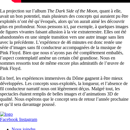
La projection sur l’album
The Dark Side of the Moon
, quant à elle,
avait un bon potentiel, mais plusieurs des concepts qui auraient pu être
exploités n’ont été qu’évoqués, alors qu’on aurait aimé les découvrir
plus en profondeur. Nous pensons ici, par exemple, à quelques images
de figures vivantes faisant allusion à la vie extraterrestre. Elles ont été
abandonnées en une simple transition vers une autre image sans lien
avec la précédente. L’expérience de 46 minutes est donc restée une
série d’images sans fil conducteur accompagnées de la musique de
Pink Floyd. Bien que nous n’ayons pas été complètement emballés,
l’aspect contemplatif amène un certain côté grandiose. Nous en
sommes ressortis tout de même encore plus admiratifs de l’œuvre de
Pink Floyd.
En bref, les expériences immersives du Dôme gagnent à être mieux
développées. Les concepts sous-exploités, la longueur, et l’absence de
fil conducteur narratif nous ont légèrement déçus. Malgré tout, les
spectacles étaient remplis de belles images et d’animations 3D de
qualité. Nous espérons que le concept sera de retour l’année prochaine
et qu’il sera davantage poussé.
Facebook
Instagram
Nous joindre