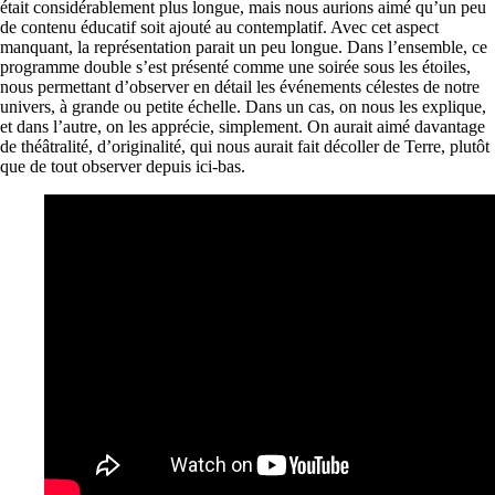
était considérablement plus longue, mais nous aurions aimé qu’un peu
de contenu éducatif soit ajouté au contemplatif. Avec cet aspect
manquant, la représentation parait un peu longue. Dans l’ensemble, ce
programme double s’est présenté comme une soirée sous les étoiles,
nous permettant d’observer en détail les événements célestes de notre
univers, à grande ou petite échelle. Dans un cas, on nous les explique,
et dans l’autre, on les apprécie, simplement. On aurait aimé davantage
de théâtralité, d’originalité, qui nous aurait fait décoller de Terre, plutôt
que de tout observer depuis ici-bas.