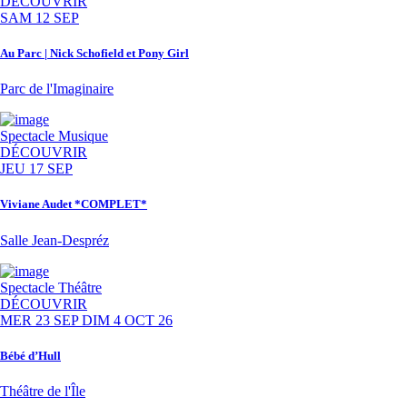
DÉCOUVRIR
SAM 12 SEP
Au Parc | Nick Schofield et Pony Girl
Parc de l'Imaginaire
Spectacle
Musique
DÉCOUVRIR
JEU 17 SEP
Viviane Audet *COMPLET*
Salle Jean-Despréz
Spectacle
Théâtre
DÉCOUVRIR
MER 23 SEP
DIM 4 OCT 26
Bébé d’Hull
Théâtre de l'Île