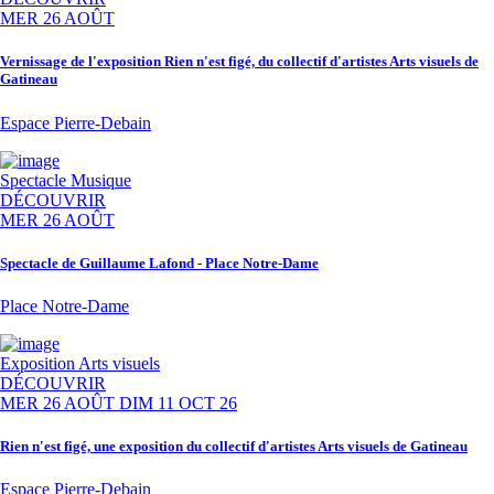
MER 26 AOÛT
Vernissage de l'exposition Rien n'est figé, du collectif d'artistes Arts visuels de
Gatineau
Espace Pierre-Debain
Spectacle
Musique
DÉCOUVRIR
MER 26 AOÛT
Spectacle de Guillaume Lafond - Place Notre-Dame
Place Notre-Dame
Exposition
Arts visuels
DÉCOUVRIR
MER 26 AOÛT
DIM 11 OCT 26
Rien n'est figé, une exposition du collectif d'artistes Arts visuels de Gatineau
Espace Pierre-Debain