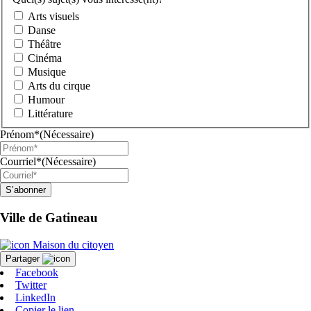
Arts visuels
Danse
Théâtre
Cinéma
Musique
Arts du cirque
Humour
Littérature
Prénom*
(Nécessaire)
Courriel*
(Nécessaire)
S’abonner
Ville de Gatineau
Maison du citoyen
Partager
Facebook
Twitter
LinkedIn
Copier le lien