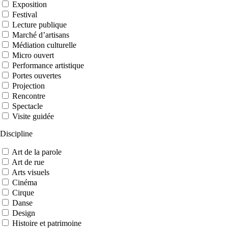
Exposition
Festival
Lecture publique
Marché d’artisans
Médiation culturelle
Micro ouvert
Performance artistique
Portes ouvertes
Projection
Rencontre
Spectacle
Visite guidée
Discipline
Art de la parole
Art de rue
Arts visuels
Cinéma
Cirque
Danse
Design
Histoire et patrimoine