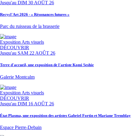
Jusqu'au
DIM 30 AOÛT 26
Recycl'Art 2026 - « Résonances futures »
Parc du ruisseau de la brasserie
Exposition
Arts visuels
DÉCOUVRIR
Jusqu'au
SAM 22 AOÛT 26
Terre d'accueil, une exposition de l'artiste Komi Seshie
Galerie Montcalm
Exposition
Arts visuels
DÉCOUVRIR
Jusqu'au
DIM 16 AOÛT 26
État Plasma, une exposition des artistes Gabriel Fortin et Mariane Tremblay
Espace Pierre-Debain