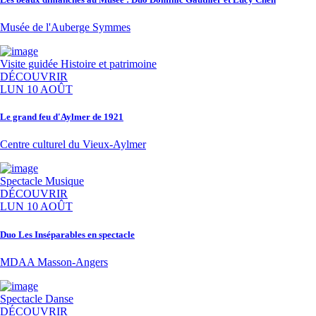
Musée de l'Auberge Symmes
Visite guidée
Histoire et patrimoine
DÉCOUVRIR
LUN 10 AOÛT
Le grand feu d'Aylmer de 1921
Centre culturel du Vieux-Aylmer
Spectacle
Musique
DÉCOUVRIR
LUN 10 AOÛT
Duo Les Inséparables en spectacle
MDAA Masson-Angers
Spectacle
Danse
DÉCOUVRIR