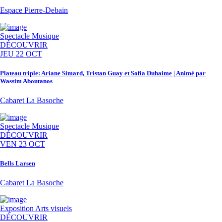
Espace Pierre-Debain
Spectacle
Musique
DÉCOUVRIR
JEU 22 OCT
Plateau triple: Ariane Simard, Tristan Guay et Sofia Duhaime | Animé par
Wassim Aboutanos
Cabaret La Basoche
Spectacle
Musique
DÉCOUVRIR
VEN 23 OCT
Bells Larsen
Cabaret La Basoche
Exposition
Arts visuels
DÉCOUVRIR