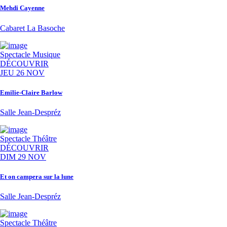
Mehdi Cayenne
Cabaret La Basoche
Spectacle
Musique
DÉCOUVRIR
JEU 26 NOV
Emilie-Claire Barlow
Salle Jean-Despréz
Spectacle
Théâtre
DÉCOUVRIR
DIM 29 NOV
Et on campera sur la lune
Salle Jean-Despréz
Spectacle
Théâtre