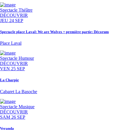
Spectacle
Théâtre
DÉCOUVRIR
JEU 24 SEP
Spectacle place Laval: We are Wolves + première partie: Décorum
Place Laval
Spectacle
Humour
DÉCOUVRIR
VEN 25 SEP
La Charpie
Cabaret La Basoche
Spectacle
Musique
DÉCOUVRIR
SAM 26 SEP
Veranda