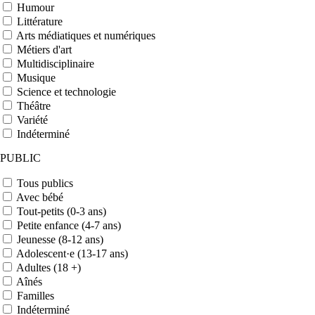
Humour
Littérature
Arts médiatiques et numériques
Métiers d'art
Multidisciplinaire
Musique
Science et technologie
Théâtre
Variété
Indéterminé
PUBLIC
Tous publics
Avec bébé
Tout-petits (0-3 ans)
Petite enfance (4-7 ans)
Jeunesse (8-12 ans)
Adolescent·e (13-17 ans)
Adultes (18 +)
Aînés
Familles
Indéterminé