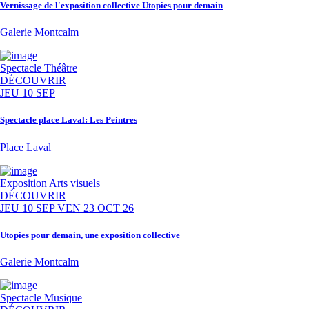
Vernissage de l'exposition collective Utopies pour demain
Galerie Montcalm
Spectacle
Théâtre
DÉCOUVRIR
JEU 10 SEP
Spectacle place Laval: Les Peintres
Place Laval
Exposition
Arts visuels
DÉCOUVRIR
JEU 10 SEP
VEN 23 OCT 26
Utopies pour demain, une exposition collective
Galerie Montcalm
Spectacle
Musique