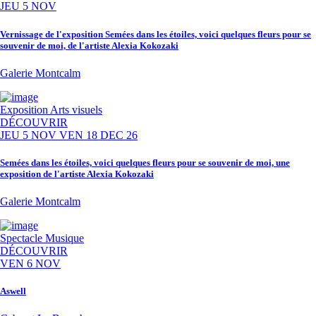
JEU 5 NOV
Vernissage de l'exposition Semées dans les étoiles, voici quelques fleurs pour se
souvenir de moi, de l'artiste Alexia Kokozaki
Galerie Montcalm
Exposition
Arts visuels
DÉCOUVRIR
JEU 5 NOV
VEN 18 DEC 26
Semées dans les étoiles, voici quelques fleurs pour se souvenir de moi, une
exposition de l'artiste Alexia Kokozaki
Galerie Montcalm
Spectacle
Musique
DÉCOUVRIR
VEN 6 NOV
Aswell