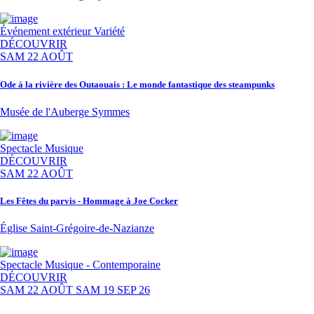
Événement extérieur
Variété
DÉCOUVRIR
SAM 22 AOÛT
Ode à la rivière des Outaouais : Le monde fantastique des steampunks
Musée de l'Auberge Symmes
Spectacle
Musique
DÉCOUVRIR
SAM 22 AOÛT
Les Fêtes du parvis - Hommage à Joe Cocker
Église Saint-Grégoire-de-Nazianze
Spectacle
Musique - Contemporaine
DÉCOUVRIR
SAM 22 AOÛT
SAM 19 SEP 26