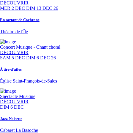
DÉCOUVRIR
MER 2 DEC
DIM 13 DEC 26
En sortant de Cochrane
Théâtre de l'Île
Concert
Musique - Chant choral
DÉCOUVRIR
SAM 5 DEC
DIM 6 DEC 26
À tire-d'ailes
Église Saint-François-de-Sales
Spectacle
Musique
DÉCOUVRIR
DIM 6 DEC
Jazz-Noisette
Cabaret La Basoche