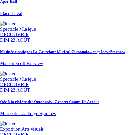
Aper-Hull
Place Laval
Spectacle
Musique
DÉCOUVRIR
DIM 23 AOÛT
Matinée classique : Le Carrefour Musical Outaouais... en pièces détachées
Maison Scott-Fairview
Spectacle
Musique
DÉCOUVRIR
DIM 23 AOÛT
Ode à la rivière des Outaouais : Concert Comm'Un Accord
Musée de l'Auberge Symmes
Exposition
Arts visuels
DÉCOUVRIR