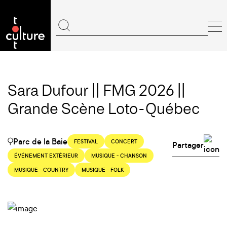
Sara Dufour || FMG 2026 ||
Grande Scène Loto-Québec
Parc de la Baie
FESTIVAL
CONCERT
Partager
ÉVÉNEMENT EXTÉRIEUR
MUSIQUE - CHANSON
MUSIQUE - COUNTRY
MUSIQUE - FOLK