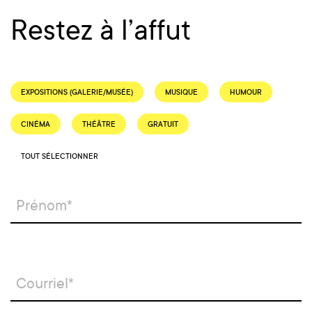
Restez à l’affut
EXPOSITIONS (GALERIE/MUSÉE)
MUSIQUE
HUMOUR
CINÉMA
THÉÂTRE
GRATUIT
TOUT SÉLECTIONNER