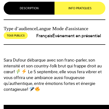
DESCRIPTION
INFO PRATIQUES
Type d’audience
Langue
Mode d'assistance
Français
Événement en présentiel
TOUS PUBLICS
Sara Dufour débarque avec son franc-parler, son
intensité et son country-folk brut qui frappe droit au
cœur!
Le 5 septembre, elle vous fera vibrer et
vous offrira une ambiance aussi fougueuse
qu’authentique, entre émotions fortes et énergie
contagieuse!