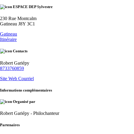
ESPACE DEP Sylvestre
230 Rue Montcalm
Gatineau J8Y 3C1
Gatineau
Itinéraire
Contacts
Robert Gariépy
8733760859
Site Web
Courriel
Informations complémentaires
Organisé par
Robert Gariépy - Philochanteur
Partenaires