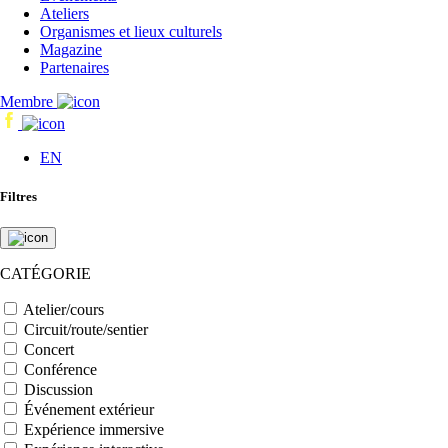
Ateliers
Organismes et lieux culturels
Magazine
Partenaires
Membre
EN
Filtres
CATÉGORIE
Atelier/cours
Circuit/route/sentier
Concert
Conférence
Discussion
Événement extérieur
Expérience immersive