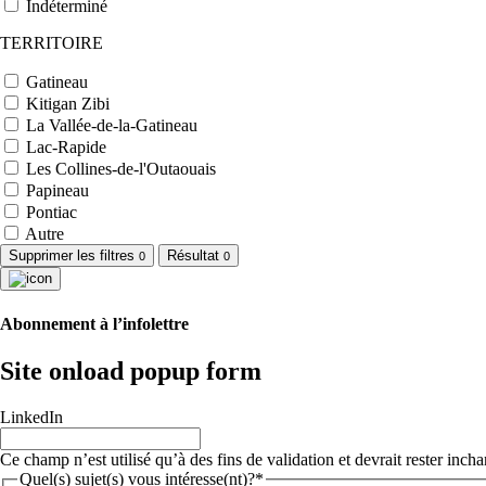
Indéterminé
TERRITOIRE
Gatineau
Kitigan Zibi
La Vallée-de-la-Gatineau
Lac-Rapide
Les Collines-de-l'Outaouais
Papineau
Pontiac
Autre
Supprimer les filtres
Résultat
0
0
Abonnement à l’infolettre
Site onload popup form
LinkedIn
Ce champ n’est utilisé qu’à des fins de validation et devrait rester inch
Quel(s) sujet(s) vous intéresse(nt)?*