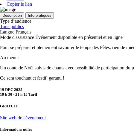
Copier le lien
Description
Info pratiques
Type d’audience
Tous publics
Langue
Français
Mode d'assistance
Événement disponible en présentiel et en ligne
Pour se préparer et pleinement savourer le temps des Fêtes, rien de mi
Au menu:
Un conte de Noël suivis de chants avec possibilité de participation du p
Ce sera touchant et festif, garanti !
19 DEC 2025
19 h 30 - 21 h 15
Tarif
GRATUIT
Site web de l'événement
Informations utiles