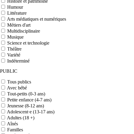
Histoire et patrimoine
Humour
Littérature
Arts médiatiques et numériques
Métiers d'art
Multidisciplinaire
Musique
Science et technologie
Théâtre
Variété
Indéterminé
PUBLIC
Tous publics
Avec bébé
Tout-petits (0-3 ans)
Petite enfance (4-7 ans)
Jeunesse (8-12 ans)
Adolescent·e (13-17 ans)
Adultes (18 +)
Aînés
Familles