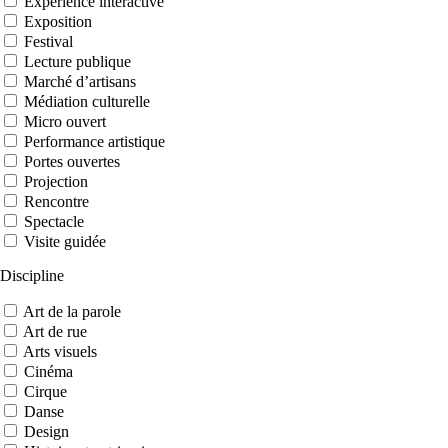
Expérience interactive
Exposition
Festival
Lecture publique
Marché d’artisans
Médiation culturelle
Micro ouvert
Performance artistique
Portes ouvertes
Projection
Rencontre
Spectacle
Visite guidée
Discipline
Art de la parole
Art de rue
Arts visuels
Cinéma
Cirque
Danse
Design