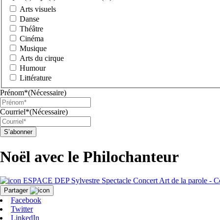
Arts visuels
Danse
Théâtre
Cinéma
Musique
Arts du cirque
Humour
Littérature
Prénom*
(Nécessaire)
Courriel*
(Nécessaire)
Noël avec le Philochanteur
ESPACE DEP Sylvestre
Spectacle
Concert
Art de la parole - 
Partager
Facebook
Twitter
LinkedIn