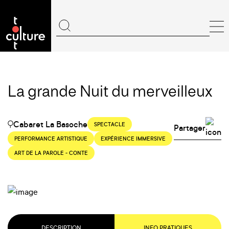
La grande Nuit du merveilleux
Cabaret La Basoche
SPECTACLE
Partager
PERFORMANCE ARTISTIQUE
EXPÉRIENCE IMMERSIVE
ART DE LA PAROLE - CONTE
DESCRIPTION
INFO PRATIQUES