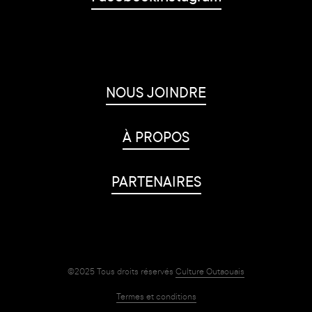
NOUS JOINDRE
À PROPOS
PARTENAIRES
©2025 Tous droits réservés
Culture Outaouais
Termes et conditions