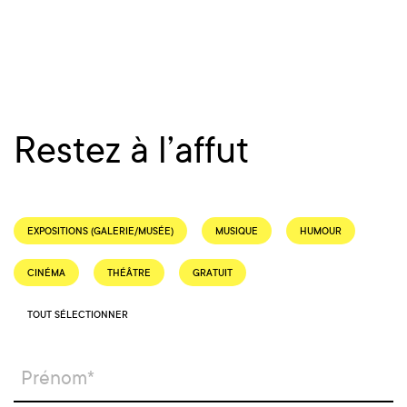
Restez à l’affut
EXPOSITIONS (GALERIE/MUSÉE)
MUSIQUE
HUMOUR
CINÉMA
THÉÂTRE
GRATUIT
TOUT SÉLECTIONNER