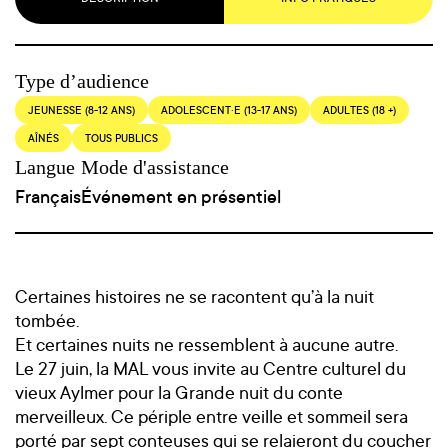
Type d’audience
JEUNESSE (8-12 ANS)
ADOLESCENT·E (13-17 ANS)
ADULTES (18 +)
AÎNÉS
TOUS PUBLICS
Langue
Mode d'assistance
Français
Événement en présentiel
Certaines histoires ne se racontent qu’à la nuit
tombée.
Et certaines nuits ne ressemblent à aucune autre.
Le 27 juin, la MAL vous invite au Centre culturel du
vieux Aylmer pour la Grande nuit du conte
merveilleux. Ce périple entre veille et sommeil sera
porté par sept conteuses qui se relaieront du coucher