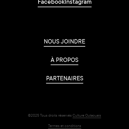
Facebook
Instagram
NOUS JOINDRE
À PROPOS
PARTENAIRES
©2025 Tous droits réservés
Culture Outaouais
Termes et conditions