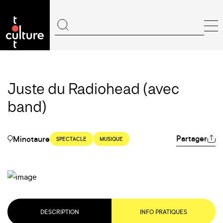
Juste du Radiohead (avec
band)
Partager
Minotaure
SPECTACLE
MUSIQUE
DESCRIPTION
INFO PRATIQUES