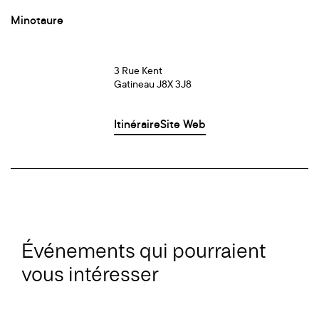
Minotaure
3 Rue Kent
Gatineau J8X 3J8
Itinéraire
Site Web
Événements qui pourraient
vous intéresser