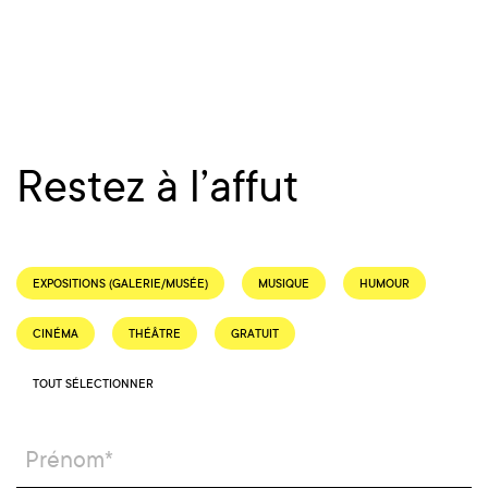
Restez à l’affut
EXPOSITIONS (GALERIE/MUSÉE)
MUSIQUE
HUMOUR
CINÉMA
THÉÂTRE
GRATUIT
TOUT SÉLECTIONNER