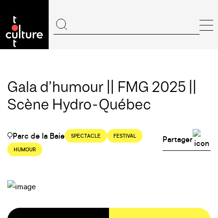
Gala d’humour || FMG 2025 ||
Scène Hydro-Québec
Parc de la Baie
SPECTACLE
FESTIVAL
Partager
HUMOUR