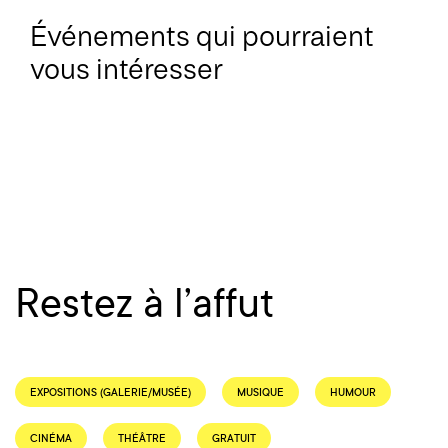
Événements qui pourraient
vous intéresser
Restez à l’affut
EXPOSITIONS (GALERIE/MUSÉE)
MUSIQUE
HUMOUR
CINÉMA
THÉÂTRE
GRATUIT