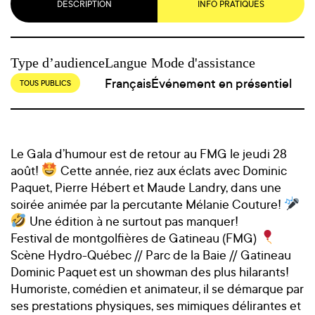
DESCRIPTION
INFO PRATIQUES
Type d’audience
Langue
Mode d'assistance
Français
Événement en présentiel
TOUS PUBLICS
Le Gala d’humour est de retour au FMG le jeudi 28
août!
Cette année, riez aux éclats avec Dominic
Paquet, Pierre Hébert et Maude Landry, dans une
soirée animée par la percutante Mélanie Couture!
Une édition à ne surtout pas manquer!
Festival de montgolfières de Gatineau (FMG)
Scène Hydro-Québec // Parc de la Baie // Gatineau
Dominic Paquet
est un showman des plus hilarants!
Humoriste, comédien et animateur, il se démarque par
ses prestations physiques, ses mimiques délirantes et