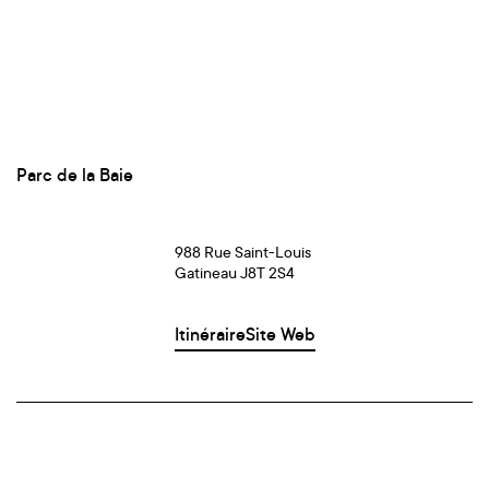
Parc de la Baie
988 Rue Saint-Louis
Gatineau J8T 2S4
Itinéraire
Site Web