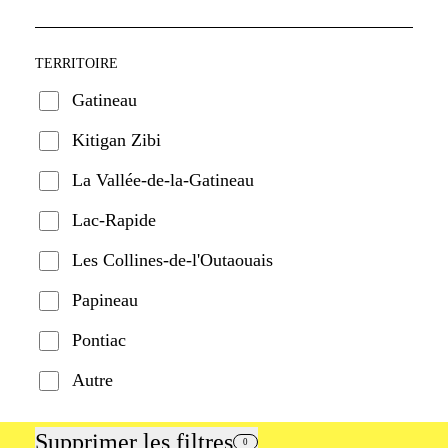
TERRITOIRE
Gatineau
Kitigan Zibi
La Vallée-de-la-Gatineau
Lac-Rapide
Les Collines-de-l'Outaouais
Papineau
Pontiac
Autre
Supprimer les filtres
0