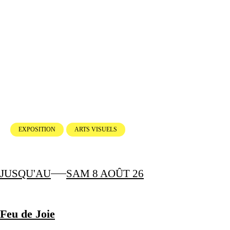
EXPOSITION
ARTS VISUELS
JUSQU'AU
SAM 8 AOÛT 26
Feu de Joie