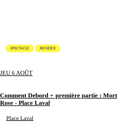
SPECTACLE
MUSIQUE
JEU 6 AOÛT
Comment Debord + première partie : Mort
Rose - Place Laval
Place Laval