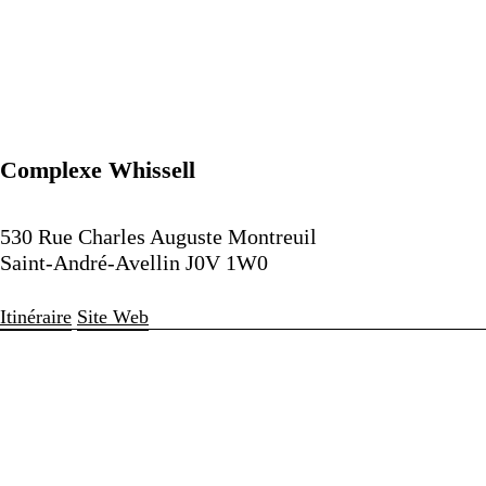
Complexe Whissell
530 Rue Charles Auguste Montreuil
Saint-André-Avellin J0V 1W0
Itinéraire
Site Web