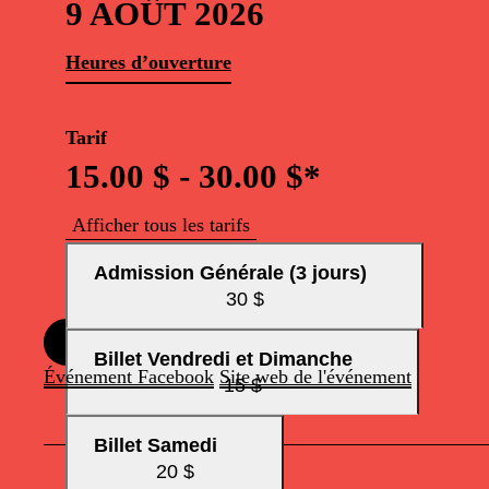
9 AOÛT 2026
Heures d’ouverture
Tarif
15.00 $ - 30.00 $*
Afficher tous les tarifs
Admission Générale (3 jours)
30 $
Inscription
Billet Vendredi et Dimanche
Événement Facebook
Site web de l'événement
15 $
Billet Samedi
20 $