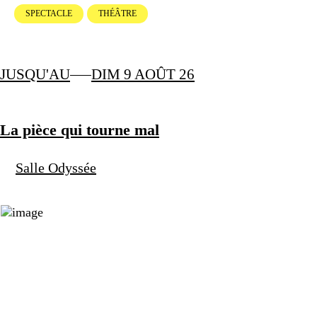
SPECTACLE
THÉÂTRE
JUSQU'AU
DIM 9 AOÛT 26
La pièce qui tourne mal
Salle Odyssée