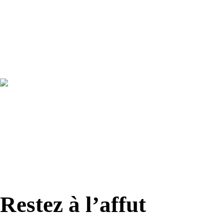
Facebook
Instagram
NOUS JOINDRE
À PROPOS
PARTENAIRES
Restez à l’affut