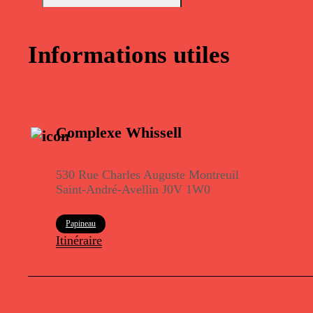
Informations utiles
Complexe Whissell
530 Rue Charles Auguste Montreuil
Saint-André-Avellin J0V 1W0
Papineau
Itinéraire