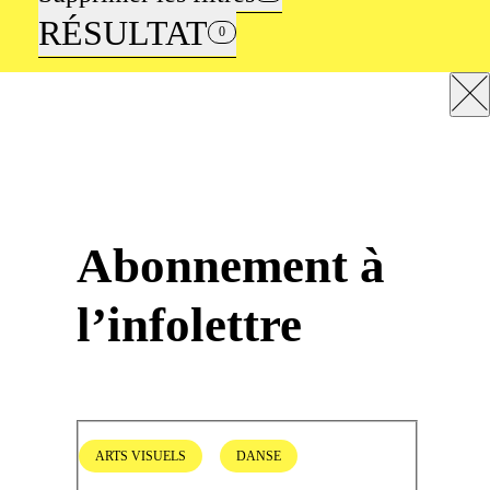
RÉSULTAT
0
Abonnement à
l’infolettre
ARTS VISUELS
DANSE