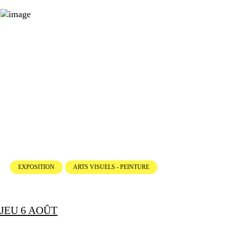
EXPOSITION
ARTS VISUELS - PEINTURE
JEU 6 AOÛT