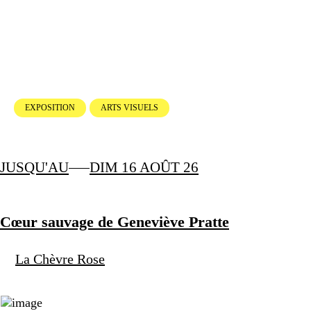
EXPOSITION
ARTS VISUELS
JUSQU'AU
DIM 16 AOÛT 26
Cœur sauvage de Geneviève Pratte
La Chèvre Rose