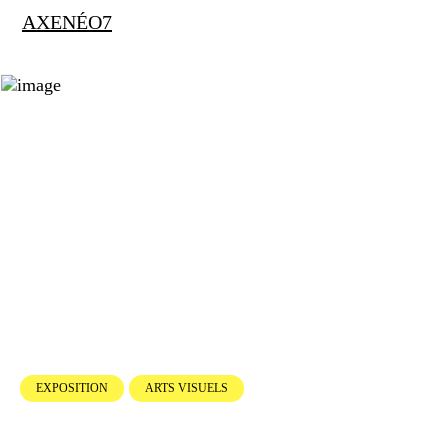
AXENÉO7
EXPOSITION
ARTS VISUELS