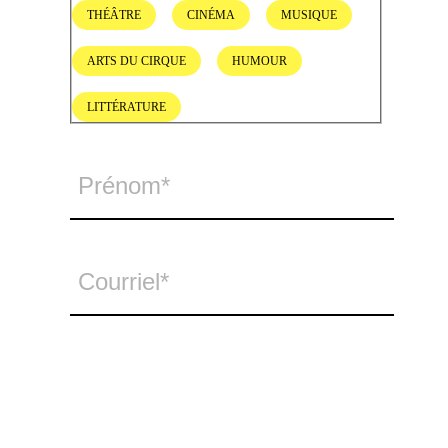
THÉÂTRE
CINÉMA
MUSIQUE
ARTS DU CIRQUE
HUMOUR
LITTÉRATURE