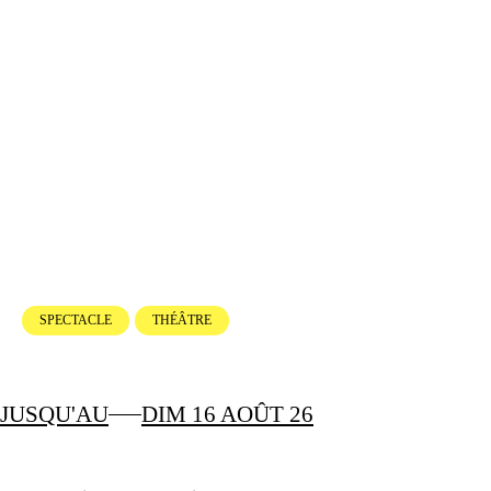
SPECTACLE
THÉÂTRE
JUSQU'AU
DIM 16 AOÛT 26