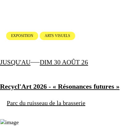
EXPOSITION
ARTS VISUELS
JUSQU'AU
DIM 30 AOÛT 26
Recycl'Art 2026 - « Résonances futures »
Parc du ruisseau de la brasserie