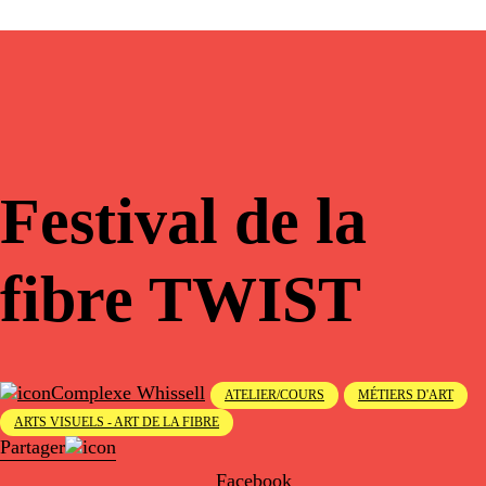
Festival de la
fibre TWIST
Complexe Whissell
ATELIER/COURS
MÉTIERS D'ART
ARTS VISUELS - ART DE LA FIBRE
Partager
Facebook