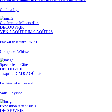
Festival international de cinéma des femmes du Pontiac 2026
Cinéma Lyn
Conférence
Métiers d'art
DÉCOUVRIR
VEN 7 AOÛT
DIM 9 AOÛT 26
Festival de la fibre TWIST
Complexe Whissell
Spectacle
Théâtre
DÉCOUVRIR
Jusqu'au
DIM 9 AOÛT 26
La pièce qui tourne mal
Salle Odyssée
Exposition
Arts visuels
DÉCOUVRIR