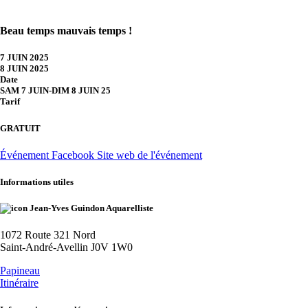
Beau temps mauvais temps !
7 JUIN 2025
8 JUIN 2025
Date
SAM 7 JUIN
-
DIM 8 JUIN 25
Tarif
GRATUIT
Événement Facebook
Site web de l'événement
Informations utiles
Jean-Yves Guindon Aquarelliste
1072 Route 321 Nord
Saint-André-Avellin J0V 1W0
Papineau
Itinéraire