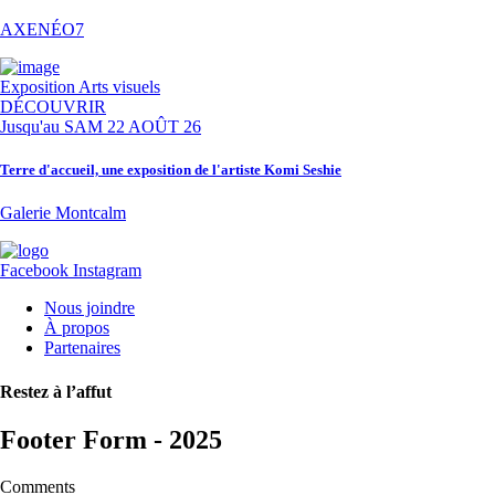
AXENÉO7
Exposition
Arts visuels
DÉCOUVRIR
Jusqu'au
SAM 22 AOÛT 26
Terre d'accueil, une exposition de l'artiste Komi Seshie
Galerie Montcalm
Facebook
Instagram
Nous joindre
À propos
Partenaires
Restez à l’affut
Footer Form - 2025
Comments