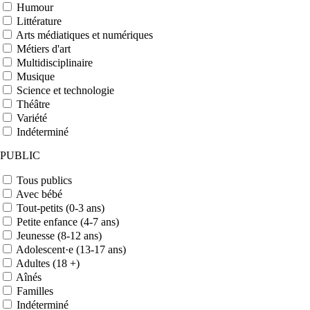
Humour
Littérature
Arts médiatiques et numériques
Métiers d'art
Multidisciplinaire
Musique
Science et technologie
Théâtre
Variété
Indéterminé
PUBLIC
Tous publics
Avec bébé
Tout-petits (0-3 ans)
Petite enfance (4-7 ans)
Jeunesse (8-12 ans)
Adolescent·e (13-17 ans)
Adultes (18 +)
Aînés
Familles
Indéterminé