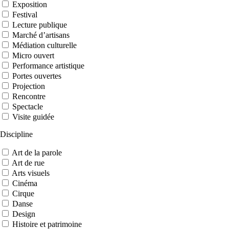
Exposition
Festival
Lecture publique
Marché d’artisans
Médiation culturelle
Micro ouvert
Performance artistique
Portes ouvertes
Projection
Rencontre
Spectacle
Visite guidée
Discipline
Art de la parole
Art de rue
Arts visuels
Cinéma
Cirque
Danse
Design
Histoire et patrimoine