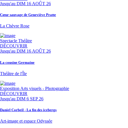
Jusqu'au
DIM 16 AOÛT 26
Cœur sauvage de Geneviève Pratte
La Chèvre Rose
Spectacle
Théâtre
DÉCOUVRIR
Jusqu'au
DIM 16 AOÛT 26
La cousine Germaine
Théâtre de l'Île
Exposition
Arts visuels - Photographie
DÉCOUVRIR
Jusqu'au
DIM 6 SEP 26
Daniel Corbeil - La fin des icebergs
Art-image et espace Odyssée