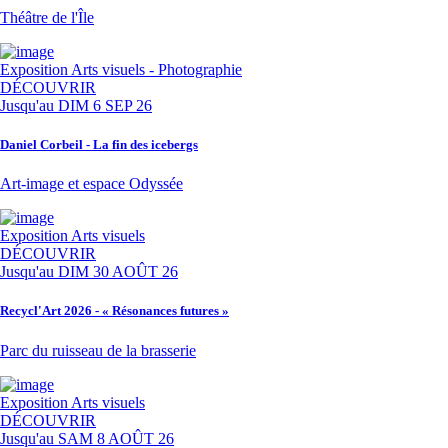
Théâtre de l'Île
Exposition
Arts visuels - Photographie
DÉCOUVRIR
Jusqu'au
DIM 6 SEP 26
Daniel Corbeil - La fin des icebergs
Art-image et espace Odyssée
Exposition
Arts visuels
DÉCOUVRIR
Jusqu'au
DIM 30 AOÛT 26
Recycl'Art 2026 - « Résonances futures »
Parc du ruisseau de la brasserie
Exposition
Arts visuels
DÉCOUVRIR
Jusqu'au
SAM 8 AOÛT 26