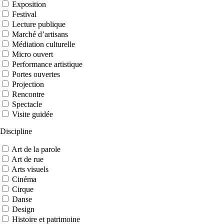
Exposition
Festival
Lecture publique
Marché d’artisans
Médiation culturelle
Micro ouvert
Performance artistique
Portes ouvertes
Projection
Rencontre
Spectacle
Visite guidée
Discipline
Art de la parole
Art de rue
Arts visuels
Cinéma
Cirque
Danse
Design
Histoire et patrimoine