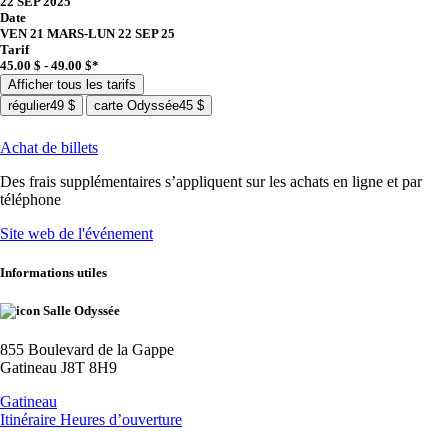
22 SEP 2025
Date
VEN 21 MARS
-
LUN 22 SEP 25
Tarif
45.00 $ - 49.00 $*
Afficher tous les tarifs
régulier
49 $
carte Odyssée
45 $
Achat de billets
Des frais supplémentaires s’appliquent sur les achats en ligne et par
téléphone
Site web de l'événement
Informations utiles
Salle Odyssée
855 Boulevard de la Gappe
Gatineau J8T 8H9
Gatineau
Itinéraire
Heures d’ouverture