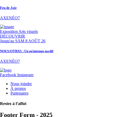
Feu de Joie
AXENÉO7
Exposition
Arts visuels
DÉCOUVRIR
Jusqu'au
SAM 8 AOÛT 26
NOUS/OTRXS : Un printemps tardif
AXENÉO7
Facebook
Instagram
Nous joindre
À propos
Partenaires
Restez à l’affut
Footer Form - 2025