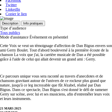
Facebook
Twitter
LinkedIn
Copier le lien
Description
Info pratiques
Type d’audience
Tous publics
Mode d'assistance
Événement en présentiel
Cette Voix se veut un témoignage d'affection de Dan Bigras envers son
ami Gerry Boulet. Tout d'abord bouleversé à la première écoute de la
chanson La voix que j'ai, la carrière musicale de Dan a été possible
grâce à l'aide de celui qui allait devenir un grand ami : Gerry.
Ce parcours unique vous sera raconté au travers d'anecdotes et de
chansons gravitant autour de l'univers de ce rockeur plus grand que
nature, jusqu'à ce leg incroyable que fût Jézabel, réalisé par Dan
Bigras. Dans ce spectacle, Dan Bigras s'est donné le défi de ramener
Gerry sur scène, avec lui et ses musiciens, afin d'entremêler leurs voix
et leurs instruments.
21 MARS 2025