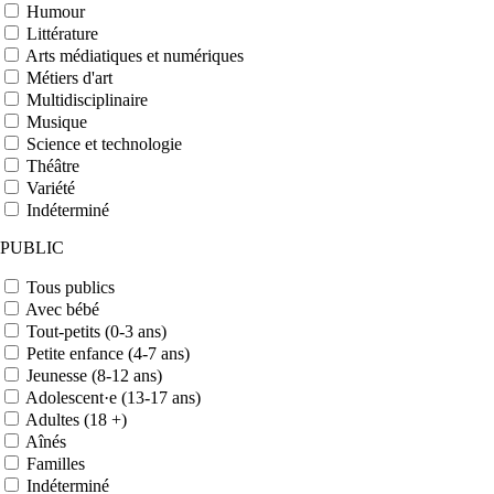
Humour
Littérature
Arts médiatiques et numériques
Métiers d'art
Multidisciplinaire
Musique
Science et technologie
Théâtre
Variété
Indéterminé
PUBLIC
Tous publics
Avec bébé
Tout-petits (0-3 ans)
Petite enfance (4-7 ans)
Jeunesse (8-12 ans)
Adolescent·e (13-17 ans)
Adultes (18 +)
Aînés
Familles
Indéterminé