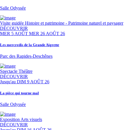
Salle Odyssée
Visite guidée
Histoire et patrimoine - Patrimoine naturel et paysager
DÉCOUVRIR
MER 5 AOÛT
MER 26 AOÛT 26
Les mercredis de la Grande Aigrette
Parc des Rapides-Deschênes
Spectacle
Théâtre
DÉCOUVRIR
Jusqu'au
DIM 9 AOÛT 26
La pièce qui tourne mal
Salle Odyssée
Exposition
Arts visuels
DÉCOUVRIR
Jusqu'au
DIM 16 AOÛT 26