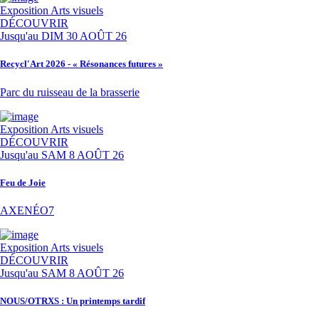
Exposition
Arts visuels
DÉCOUVRIR
Jusqu'au
DIM 30 AOÛT 26
Recycl'Art 2026 - « Résonances futures »
Parc du ruisseau de la brasserie
Exposition
Arts visuels
DÉCOUVRIR
Jusqu'au
SAM 8 AOÛT 26
Feu de Joie
AXENÉO7
Exposition
Arts visuels
DÉCOUVRIR
Jusqu'au
SAM 8 AOÛT 26
NOUS/OTRXS : Un printemps tardif