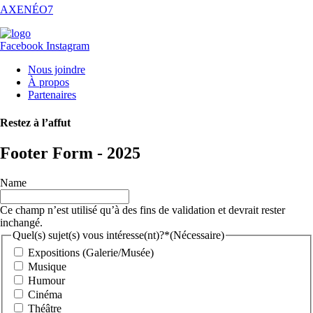
AXENÉO7
Facebook
Instagram
Nous joindre
À propos
Partenaires
Restez à l’affut
Footer Form - 2025
Name
Ce champ n’est utilisé qu’à des fins de validation et devrait rester
inchangé.
Quel(s) sujet(s) vous intéresse(nt)?*
(Nécessaire)
Expositions (Galerie/Musée)
Musique
Humour
Cinéma
Théâtre