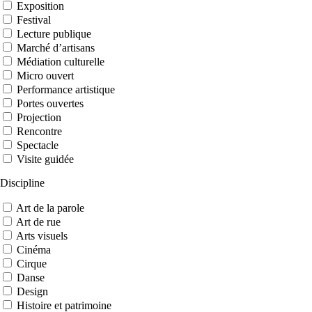
Exposition
Festival
Lecture publique
Marché d’artisans
Médiation culturelle
Micro ouvert
Performance artistique
Portes ouvertes
Projection
Rencontre
Spectacle
Visite guidée
Discipline
Art de la parole
Art de rue
Arts visuels
Cinéma
Cirque
Danse
Design
Histoire et patrimoine