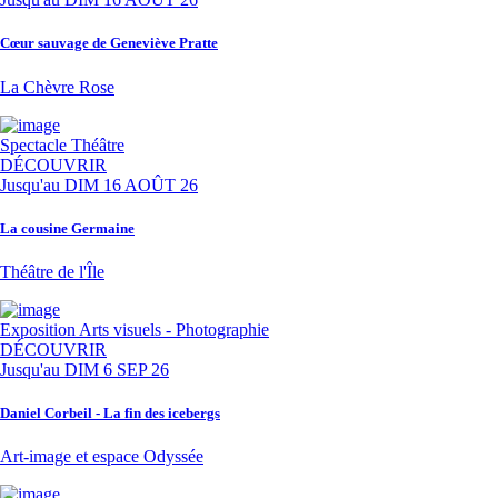
Cœur sauvage de Geneviève Pratte
La Chèvre Rose
Spectacle
Théâtre
DÉCOUVRIR
Jusqu'au
DIM 16 AOÛT 26
La cousine Germaine
Théâtre de l'Île
Exposition
Arts visuels - Photographie
DÉCOUVRIR
Jusqu'au
DIM 6 SEP 26
Daniel Corbeil - La fin des icebergs
Art-image et espace Odyssée