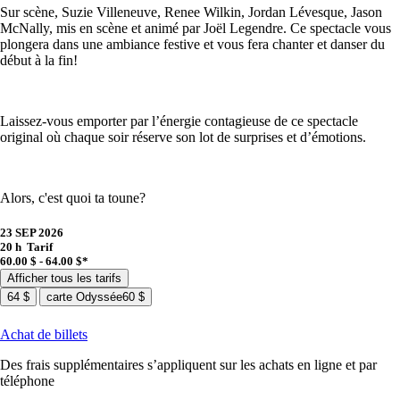
Sur scène, Suzie Villeneuve, Renee Wilkin, Jordan Lévesque, Jason
McNally, mis en scène et animé par Joël Legendre. Ce spectacle vous
plongera dans une ambiance festive et vous fera chanter et danser du
début à la fin!
Laissez-vous emporter par l’énergie contagieuse de ce spectacle
original où chaque soir réserve son lot de surprises et d’émotions.
Alors, c'est quoi ta toune?
23 SEP 2026
20 h
Tarif
60.00 $ - 64.00 $*
Afficher tous les tarifs
64 $
carte Odyssée
60 $
Achat de billets
Des frais supplémentaires s’appliquent sur les achats en ligne et par
téléphone