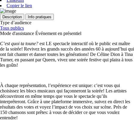
LinkedIn
Copier le lien
Description
Info pratiques
Type d’audience
Tous publics
Mode d'assistance
Événement en présentiel
C’est quoi ta toune?
est LE spectacle interactif où le public est maître
de la soirée! Revivez les grands succès des années 60 à aujourd’hui qui
ont fait chanter et danser toutes les générations! De Céline Dion à Tina
Turner, en passant par Queen, vivez une soirée festive qui plaira à tous
les goûts!
À chaque représentation, l’expérience est unique: c’est vous qui
choisissez les blocs musicaux qui façonneront la soirée! Les artistes
découvriront en même temps que vous le spectacle qu’ils
interpréteront. Grâce à une plateforme immersive, suivez en direct les
résultats des votes et voyez l’impact de vos choix sur scène. Près de
150 chansons sont prêtes: à vous de décider ce que vous voulez
entendre!