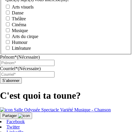
Arts visuels
Danse
Théâtre
Cinéma
Musique
Arts du cirque
Humour
Littérature
Prénom*
(Nécessaire)
Courriel*
(Nécessaire)
C'est quoi ta toune?
Salle Odyssée
Spectacle
Variété
Musique - Chanson
Partager
Facebook
Twitter