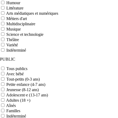
Humour
Littérature
Arts médiatiques et numériques
Métiers d'art
Multidisciplinaire
Musique
Science et technologie
Théâtre
Variété
Indéterminé
PUBLIC
Tous publics
Avec bébé
Tout-petits (0-3 ans)
Petite enfance (4-7 ans)
Jeunesse (8-12 ans)
Adolescent·e (13-17 ans)
Adultes (18 +)
Aînés
Familles
Indéterminé